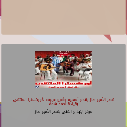
قصر الأمير طاز يقدم أمسية «أفرو-عربية» لأوركسترا الملتقى
بقيادة أحمد شمة
مركز الإبداع الفنى بقصر الأمير طاز