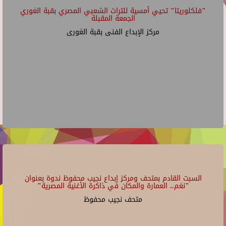
"فلكلوريتا" تحيي أمسية للتراث الشعبي المصري بقبة الغوري
الجمعة المقبلة
مركز الإبداع الفنى بقبة الغورى
السبت القادم بمتحف ومركز إبداع نجيب محفوظ ندوة بعنوان
"نغم.. العمارة والمكان في ذاكرة الأغنية المصرية"
متحف نجيب محفوظ