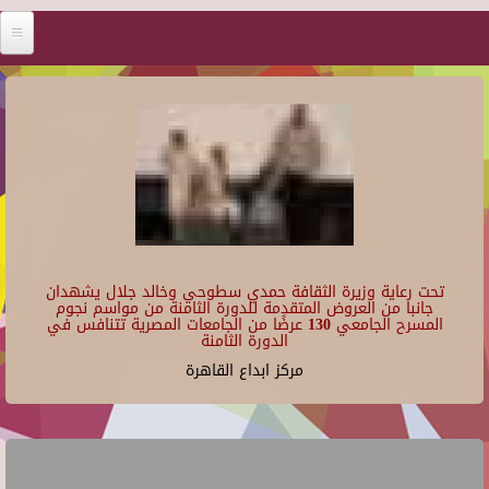
تحت رعاية وزيرة الثقافة حمدي سطوحي وخالد جلال يشهدان
جانبا من العروض المتقدمة للدورة الثامنة من مواسم نجوم
المسرح الجامعي 130 عرضًا من الجامعات المصرية تتنافس في
الدورة الثامنة
مركز ابداع القاهرة