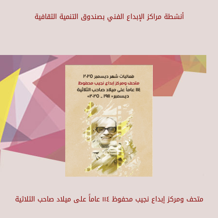
أنشطة مراكز الإبداع الفني بصندوق التنمية الثقافية
متحف ومركز إبداع نجيب محفوظ ١١٤ عاماً على ميلاد صاحب الثلاثية