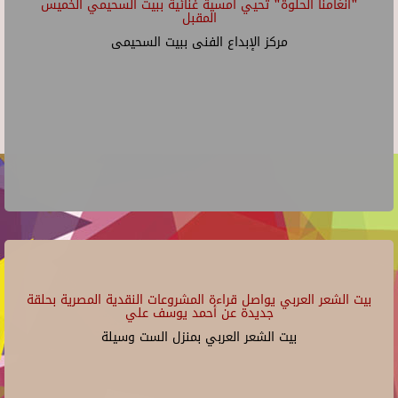
"أنغامنا الحلوة" تحيي أمسية غنائية ببيت السحيمي الخميس
المقبل
مركز الإبداع الفنى ببيت السحيمى
بيت الشعر العربي يواصل قراءة المشروعات النقدية المصرية بحلقة
جديدة عن أحمد يوسف علي
بيت الشعر العربي بمنزل الست وسيلة