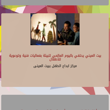
بيت العيني يحتفي باليوم العالمي للبيئة بفعاليات فنية وتوعوية
للأطفال
مركز ابداع الطفل ببيت العينى