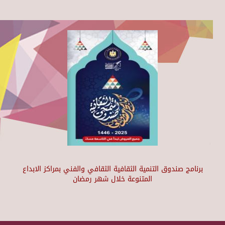
برنامج صندوق التنمية الثقافية الثقافي والفني بمراكز الابداع
المتنوعة خلال شهر رمضان