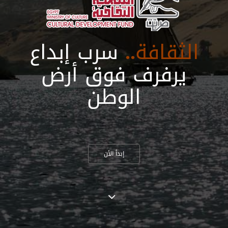
الثقافة..
سرب إبداع
يرفرف فوق أرض
الوطن
إبدأ الأن