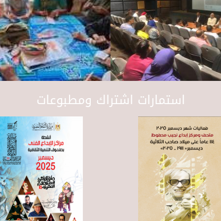
استمارات اشتراك ومطبوعات