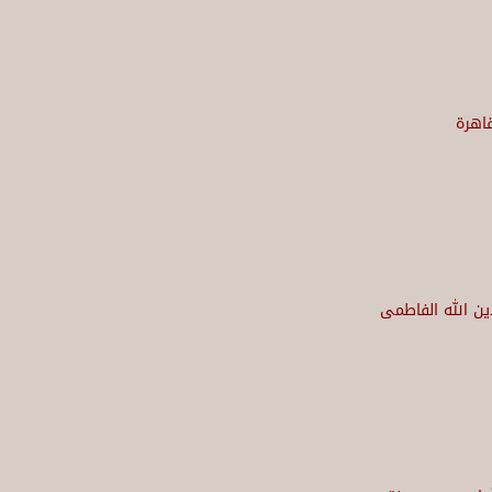
قاهرة
دين الله الفاطمى