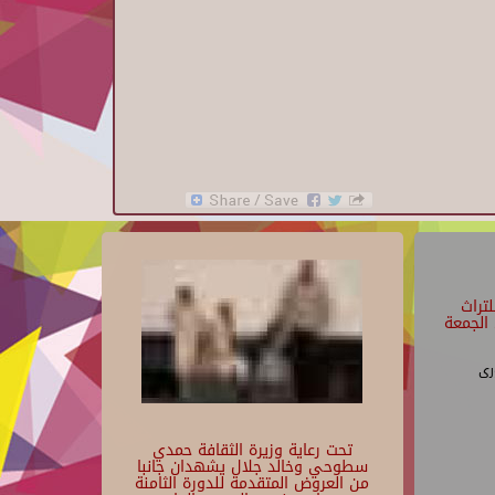
تراث
الجمعة
رى
تحت رعاية وزيرة الثقافة حمدي
سطوحي وخالد جلال يشهدان جانبا
من العروض المتقدمة للدورة الثامنة