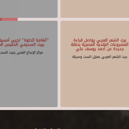
بيت الشعر العربي يواصل قراءة
"أنغامنا الحلوة" تحيي أمسية 
المشروعات النقدية المصرية بحلقة
ببيت السحيمي الخميس الم
جديدة عن أحمد يوسف علي
مركز الإبداع الفنى ببيت السح
بيت الشعر العربي بمنزل الست وسيلة