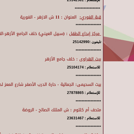
للإستعلام : 25142581
*****************
قبة الغوري:
العنوان :
11 ش الازهر - الغورية
*****************
مركز إبداع الطفل
:
(سبيل العيني) خلف الجامع الأزهر-ال
تليفون :25142990
*****************
بيت الهراوى
: خلف جامع الأزهر
للاستعلام : 25104174
*****************
بيت السحيمى: الجمالية - حارة الدرب الأصفر شارع المعز ل
للإستعلام : 27878865
*
****************
متحف أم كلثوم :
ش المللك الصالح - الروضة
للاستعلام : 23631467
*****************