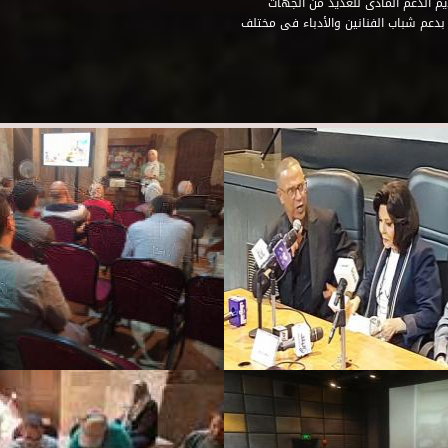
م الدعم المادى للعديد من الجهات
 بدعم شباب الفنانين والأدباء فى مختلف