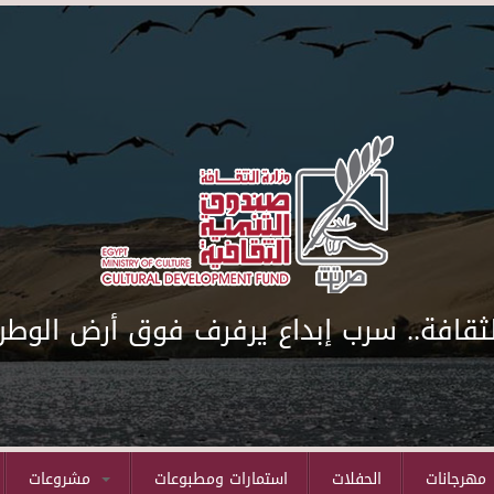
لثقافة.. سرب إبداع يرفرف فوق أرض الوطن
مهرجانات
الحفلات
استمارات ومطبوعات
مشروعات