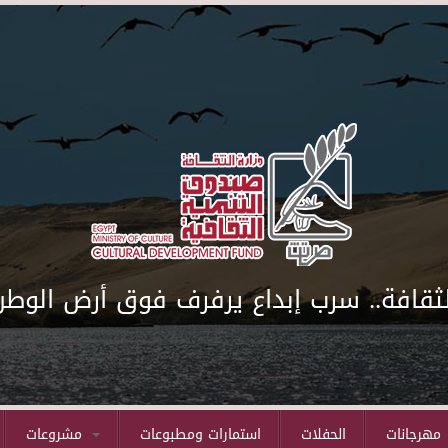
لثقافة.. سرب إبداع يرفرف فوق أرض الوطن
مهرجانات
الحفلات
استمارات ومطبوعات
مشروعات