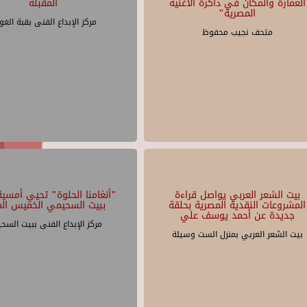
العمارة والمكان في ذاكرة الأغنية
المقبلة
المصرية"
مركز الإبداع الفنى بقبة الغو
متحف نجيب محفوظ
بيت الشعر العربي يواصل قراءة
"أنغامنا الحلوة" تحيي أمسية 
المشروعات النقدية المصرية بحلقة
ببيت السحيمي الخميس الم
جديدة عن أحمد يوسف علي
مركز الإبداع الفنى ببيت السح
بيت الشعر العربي بمنزل الست وسيلة