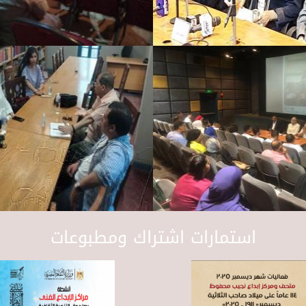
استمارات اشتراك ومطبوعات