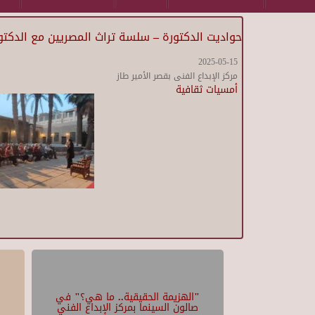
حواديت الدكتورة – سلسة تراث المصريين مع الدكتو
2025-05-15
مركز الإبداع الفنى بقصر الأمير طاز
أمسيات ثقافية
"الهزيمة الحقيقية.. ما هي؟" في
صالون السينما بمركز الإبداع الفني