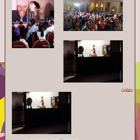
حفلات