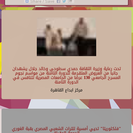
تحت رعاية وزيرة الثقافة حمدي سطوحي وخالد جلال يشهدان
جانبا من العروض المتقدمة للدورة الثامنة من مواسم نجوم
المسرح الجامعي 130 عرضًا من الجامعات المصرية تتنافس في
الدورة الثامنة
مركز ابداع القاهرة
"فلكلوريتا" تحيي أمسية للتراث الشعبي المصري بقبة الغوري