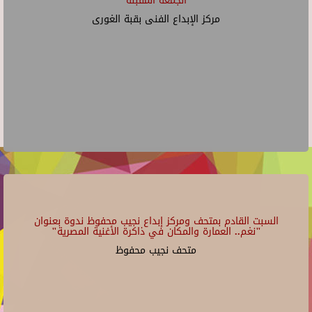
الجمعة المقبلة
مركز الإبداع الفنى بقبة الغورى
السبت القادم بمتحف ومركز إبداع نجيب محفوظ ندوة بعنوان
"نغم.. العمارة والمكان في ذاكرة الأغنية المصرية"
متحف نجيب محفوظ