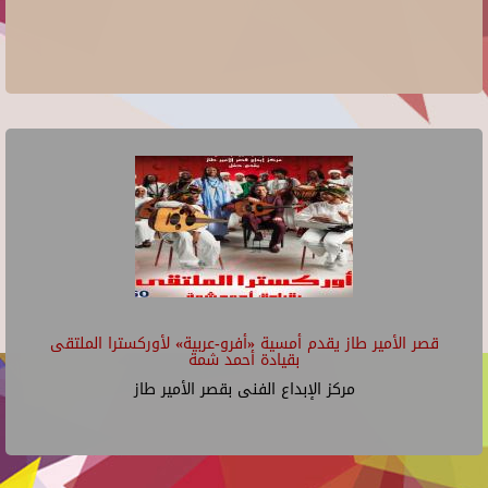
قصر الأمير طاز يقدم أمسية «أفرو-عربية» لأوركسترا الملتقى
بقيادة أحمد شمة
مركز الإبداع الفنى بقصر الأمير طاز