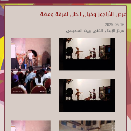
عرض الأراجوز وخيال الظل لفرقة ومضة
2025-05-16
مركز الإبداع الفنى ببيت السحيمى