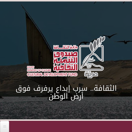
Skip to main content
الثقافة.. سرب إبداع يرفرف فوق
أرض الوطن