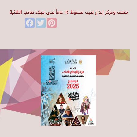
متحف ومركز إبداع نجيب محفوظ ١١٤ عاماً على ميلاد صاحب الثلاثية
Facebook
Twitter
Pinterest