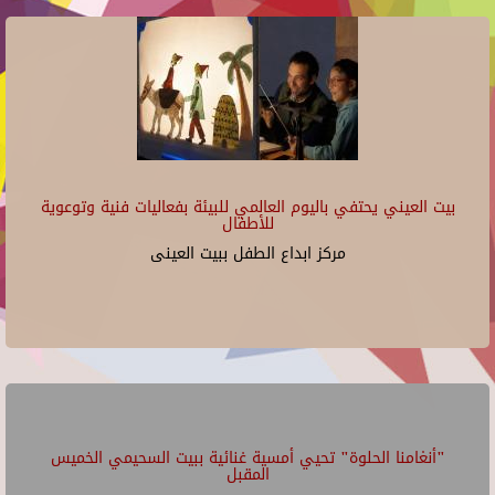
بيت العيني يحتفي باليوم العالمي للبيئة بفعاليات فنية وتوعوية
للأطفال
مركز ابداع الطفل ببيت العينى
"أنغامنا الحلوة" تحيي أمسية غنائية ببيت السحيمي الخميس
المقبل