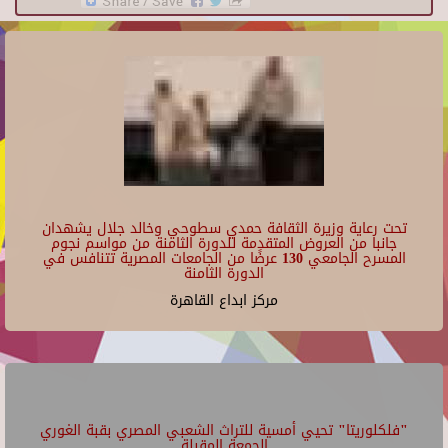
تحت رعاية وزيرة الثقافة حمدي سطوحي وخالد جلال يشهدان
جانبا من العروض المتقدمة للدورة الثامنة من مواسم نجوم
المسرح الجامعي 130 عرضًا من الجامعات المصرية تتنافس في
الدورة الثامنة
مركز ابداع القاهرة
"فلكلوريتا" تحيي أمسية للتراث الشعبي المصري بقبة الغوري
الجمعة المقبلة