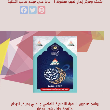
متحف ومركز إبداع نجيب محفوظ ١١٤ عاماً على ميلاد صاحب الثلاثية
Facebook
Twitter
Pinterest
برنامج صندوق التنمية الثقافية الثقافي والفني بمراكز الابداع
المتنوعة خلال شهر رمضان