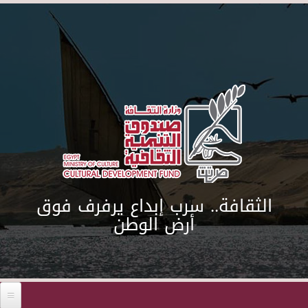
Skip to main content
الثقافة.. سرب إبداع يرفرف فوق
أرض الوطن