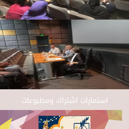
استمارات اشتراك ومطبوعات