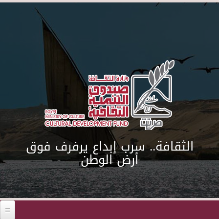
Skip to main content
الثقافة.. سرب إبداع يرفرف فوق
أرض الوطن