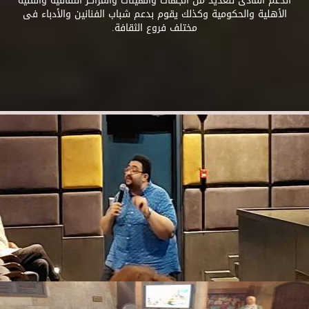
الدعم المادى للعديد من الجهات والهيئات والمراكز الثقافية والفنية
الأهلية والحكومية وكذلك يقوم بدعم شباب الفنانين والأدباء فى
مختلف فروع الثقافة.