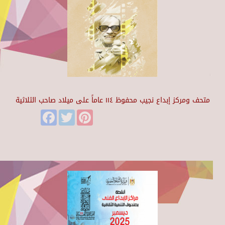
متحف ومركز إبداع نجيب محفوظ ١١٤ عاماً على ميلاد صاحب الثلاثية
Facebook
Twitter
Pinterest