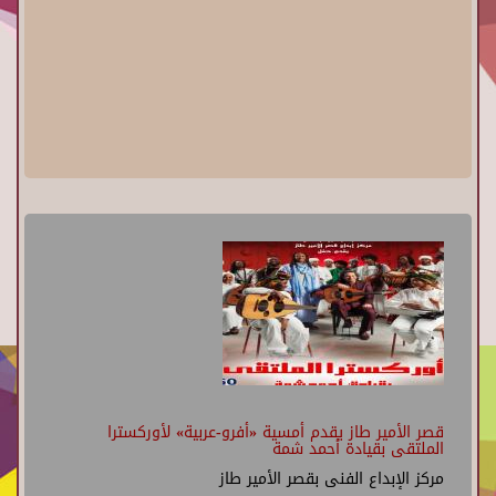
قصر الأمير طاز يقدم أمسية «أفرو-عربية» لأوركسترا
الملتقى بقيادة أحمد شمة
مركز الإبداع الفنى بقصر الأمير طاز