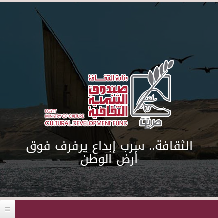
Skip to main content
الثقافة.. سرب إبداع يرفرف فوق
أرض الوطن