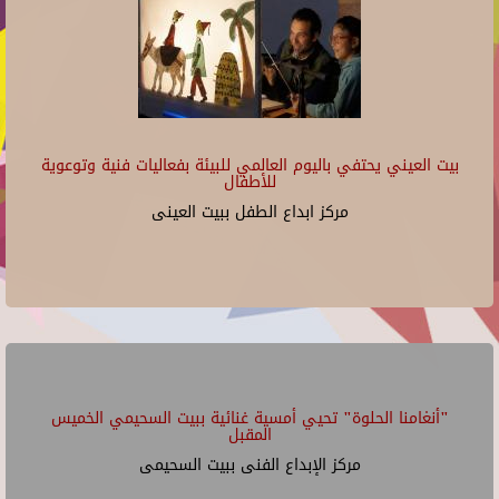
بيت العيني يحتفي باليوم العالمي للبيئة بفعاليات فنية وتوعوية
للأطفال
مركز ابداع الطفل ببيت العينى
"أنغامنا الحلوة" تحيي أمسية غنائية ببيت السحيمي الخميس
المقبل
مركز الإبداع الفنى ببيت السحيمى