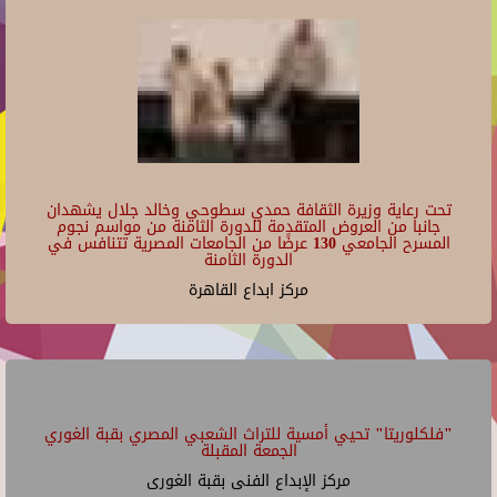
تحت رعاية وزيرة الثقافة حمدي سطوحي وخالد جلال يشهدان
جانبا من العروض المتقدمة للدورة الثامنة من مواسم نجوم
المسرح الجامعي 130 عرضًا من الجامعات المصرية تتنافس في
الدورة الثامنة
مركز ابداع القاهرة
"فلكلوريتا" تحيي أمسية للتراث الشعبي المصري بقبة الغوري
الجمعة المقبلة
مركز الإبداع الفنى بقبة الغورى