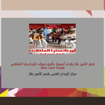
قصر الأمير طاز يقدم أمسية «أفرو-عربية» لأوركسترا الملتقى
بقيادة أحمد شمة
مركز الإبداع الفنى بقصر الأمير طاز