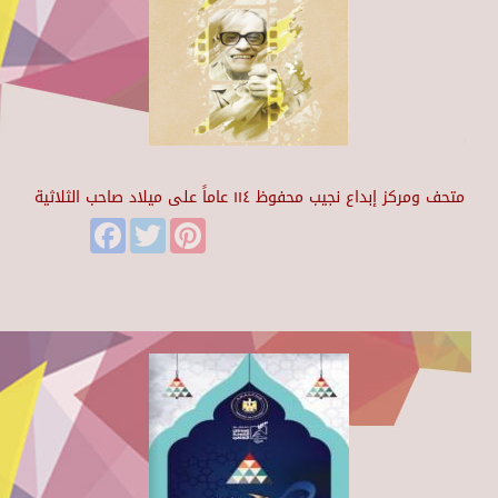
متحف ومركز إبداع نجيب محفوظ ١١٤ عاماً على ميلاد صاحب الثلاثية
Facebook
Twitter
Pinterest