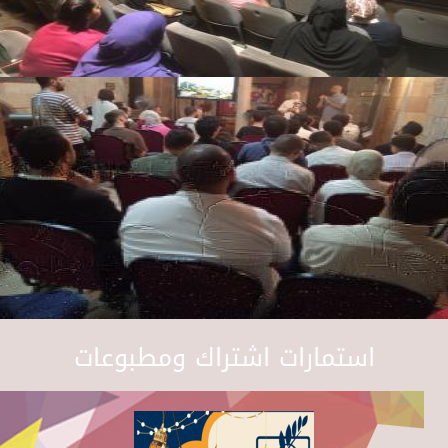
استمارات اشتراك ومطبوعات