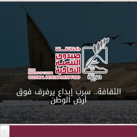
Skip to main content
الثقافة.. سرب إبداع يرفرف فوق
أرض الوطن