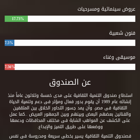
عروض سينمائية ومسرحيات
17.73%
فنون شعبية
7.5%
موسيقى وغناء
7.56%
عن الصندوق
استطاع صندوق التنمية الثقافية على مدى خمسة وثلاثون عاماً منذ
إنشائه عام 1989 أن يقوم بدور فعال ومؤثر فى دعم وتنمية الحياة
الثقافية فى مصر، وأن يمد جسور التحاور الخلاق بين المثقفين
والفنانين بعضهم البعض وبينهم وبين الجمهور العريض ..كما عمل
على الكشف عن المواهب الشابة فى مختلف المحافظات ودعمها
ووضعها على طريق التميز والإبداع.
فصندوق التنمية الثقافية يسير بخطى سريعة ومدروسة فى نفس