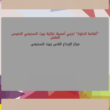
"أنغامنا الحلوة" تحيي أمسية غنائية ببيت السحيمي الخميس
المقبل
مركز الإبداع الفنى ببيت السحيمى