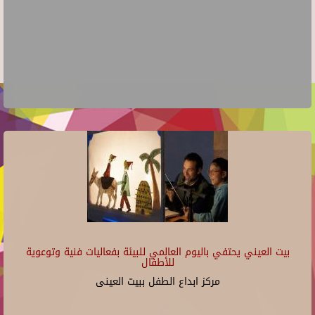
بيت العيني يحتفي باليوم العالمي للبيئة بفعاليات فنية وتوعوية
للأطفال
مركز ابداع الطفل ببيت العينى