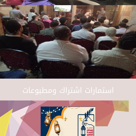
استمارات اشتراك ومطبوعات