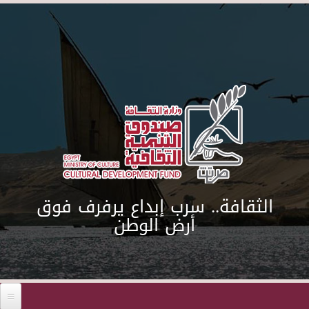
Skip to main content
الثقافة.. سرب إبداع يرفرف فوق
أرض الوطن