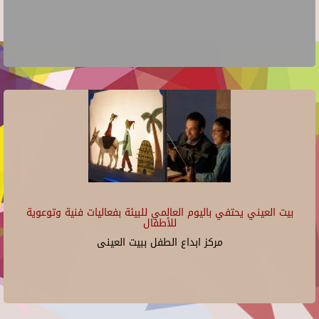
بيت العيني يحتفي باليوم العالمي للبيئة بفعاليات فنية وتوعوية
للأطفال
مركز ابداع الطفل ببيت العينى