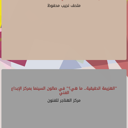
متحف نجيب محفوظ
"الهزيمة الحقيقية.. ما هي؟" في صالون السينما بمركز الإبداع
الفني
مركز الهناجر للفنون