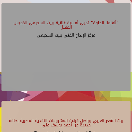
"أنغامنا الحلوة" تحيي أمسية غنائية ببيت السحيمي الخميس
المقبل
مركز الإبداع الفنى ببيت السحيمى
بيت الشعر العربي يواصل قراءة المشروعات النقدية المصرية بحلقة
جديدة عن أحمد يوسف علي