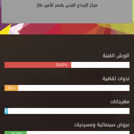
مركز الإبداع الفنى بقصر الأمير طاز
الورش الفنية
53.25%
ندوات ثقافية
11%
مهرجانات
2%
عروض سينمائية ومسرحيات