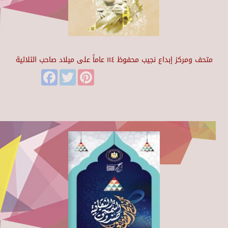
متحف ومركز إبداع نجيب محفوظ ١١٤ عاماً على ميلاد صاحب الثلاثية
Facebook
Twitter
Pinterest