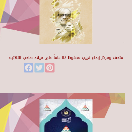
متحف ومركز إبداع نجيب محفوظ ١١٤ عاماً على ميلاد صاحب الثلاثية
Facebook
Twitter
Pinterest