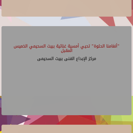
"أنغامنا الحلوة" تحيي أمسية غنائية ببيت السحيمي الخميس
المقبل
مركز الإبداع الفنى ببيت السحيمى