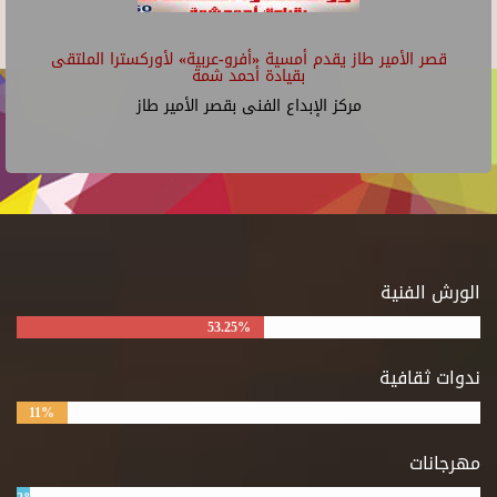
قصر الأمير طاز يقدم أمسية «أفرو-عربية» لأوركسترا الملتقى
بقيادة أحمد شمة
مركز الإبداع الفنى بقصر الأمير طاز
الورش الفنية
53.25%
ندوات ثقافية
11%
مهرجانات