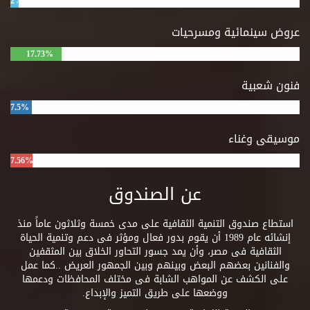
2%
عروض سينمائية ومسرحيات
17.73%
فنون شعبية
7.5%
موسيقى وغناء
7.56%
عن الصندوق
استطاع صندوق التنمية الثقافية على مدى خمسة وثلاثون عاماً منذ
إنشائه عام 1989 أن يقوم بدور فعال ومؤثر فى دعم وتنمية الحياة
الثقافية فى مصر، وأن يمد جسور التحاور الخلاق بين المثقفين
والفنانين بعضهم البعض وبينهم وبين الجمهور العريض ..كما عمل
على الكشف عن المواهب الشابة فى مختلف المحافظات ودعمها
ووضعها على طريق التميز والإبداع.