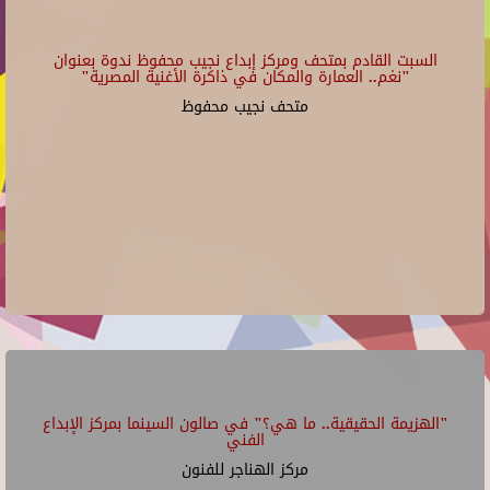
السبت القادم بمتحف ومركز إبداع نجيب محفوظ ندوة بعنوان
"نغم.. العمارة والمكان في ذاكرة الأغنية المصرية"
متحف نجيب محفوظ
"الهزيمة الحقيقية.. ما هي؟" في صالون السينما بمركز الإبداع
الفني
مركز الهناجر للفنون