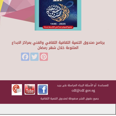
برنامج صندوق التنمية الثقافية الثقافي والفني بمراكز الابداع
المتنوعة خلال شهر رمضان
Facebook
Twitter
Pinterest
للمساعدة أو الأسئلة الرجاء المراسلة على بريد
cdf@cdf.gov.eg
جميع حقوق النشر محفوظة لصندوق التنمية الثقافية