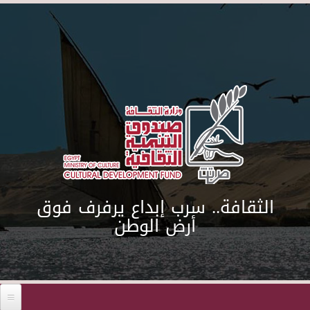
Skip to main content
الثقافة.. سرب إبداع يرفرف فوق
أرض الوطن