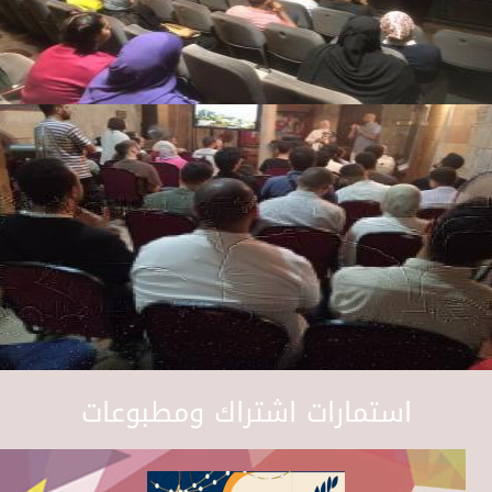
استمارات اشتراك ومطبوعات