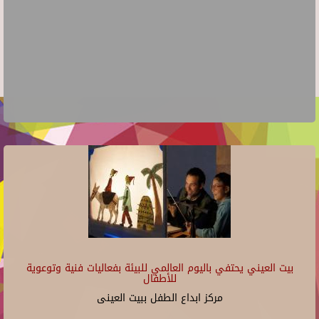
بيت العيني يحتفي باليوم العالمي للبيئة بفعاليات فنية وتوعوية
للأطفال
مركز ابداع الطفل ببيت العينى