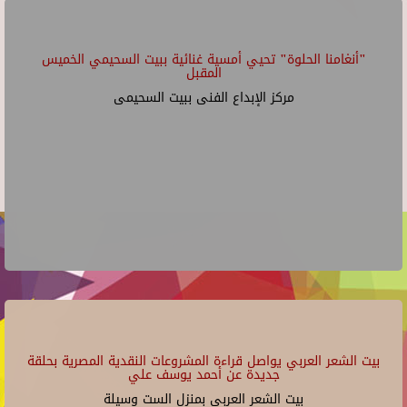
"أنغامنا الحلوة" تحيي أمسية غنائية ببيت السحيمي الخميس
المقبل
مركز الإبداع الفنى ببيت السحيمى
بيت الشعر العربي يواصل قراءة المشروعات النقدية المصرية بحلقة
جديدة عن أحمد يوسف علي
بيت الشعر العربي بمنزل الست وسيلة