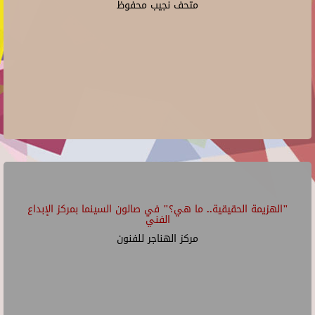
متحف نجيب محفوظ
"الهزيمة الحقيقية.. ما هي؟" في صالون السينما بمركز الإبداع
الفني
مركز الهناجر للفنون