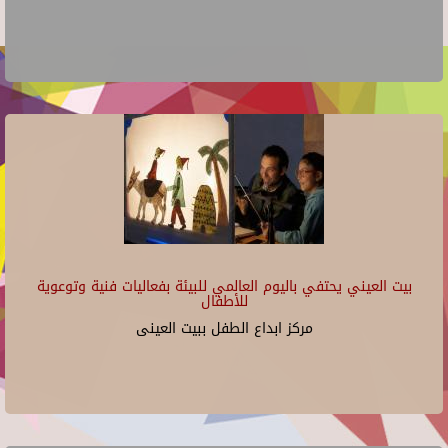
بيت العيني يحتفي باليوم العالمي للبيئة بفعاليات فنية وتوعوية
للأطفال
مركز ابداع الطفل ببيت العينى