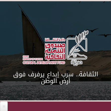
Skip to main content
الثقافة.. سرب إبداع يرفرف فوق
أرض الوطن