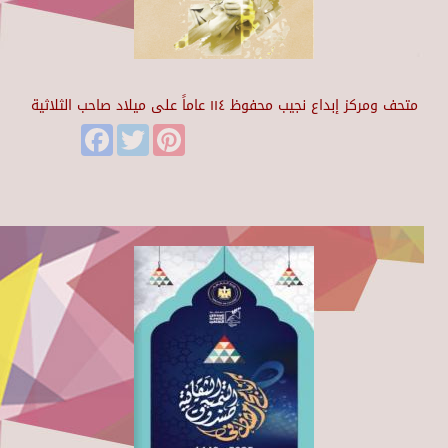
متحف ومركز إبداع نجيب محفوظ ١١٤ عاماً على ميلاد صاحب الثلاثية
Facebook
Twitter
Pinterest