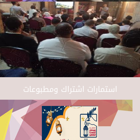
استمارات اشتراك ومطبوعات