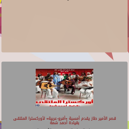
قصر الأمير طاز يقدم أمسية «أفرو-عربية» لأوركسترا الملتقى
بقيادة أحمد شمة