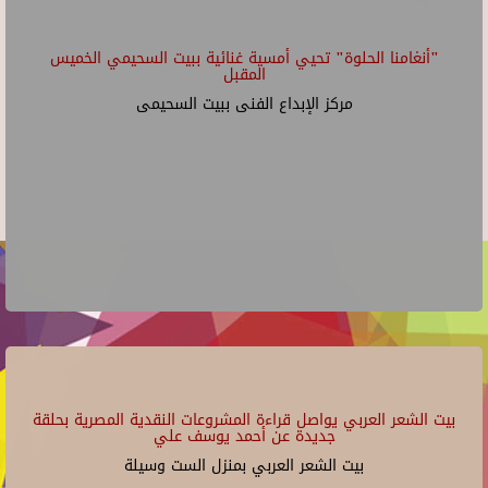
"أنغامنا الحلوة" تحيي أمسية غنائية ببيت السحيمي الخميس
المقبل
مركز الإبداع الفنى ببيت السحيمى
بيت الشعر العربي يواصل قراءة المشروعات النقدية المصرية بحلقة
جديدة عن أحمد يوسف علي
بيت الشعر العربي بمنزل الست وسيلة