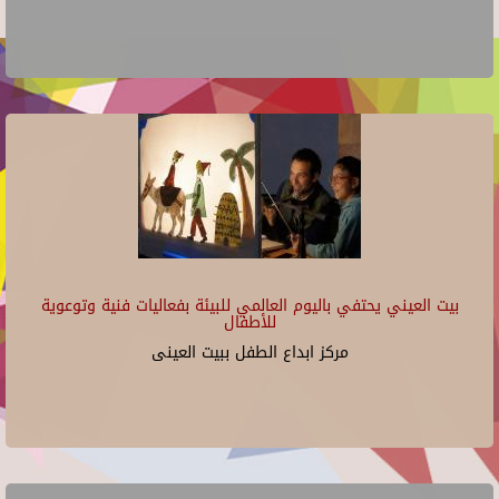
بيت العيني يحتفي باليوم العالمي للبيئة بفعاليات فنية وتوعوية
للأطفال
مركز ابداع الطفل ببيت العينى