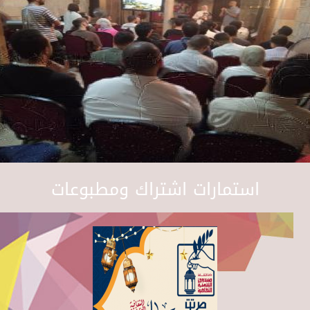
استمارات اشتراك ومطبوعات