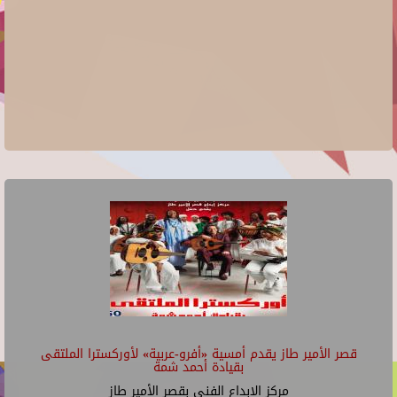
قصر الأمير طاز يقدم أمسية «أفرو-عربية» لأوركسترا الملتقى
بقيادة أحمد شمة
مركز الإبداع الفنى بقصر الأمير طاز