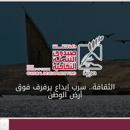
Skip to main content
الثقافة.. سرب إبداع يرفرف فوق
أرض الوطن