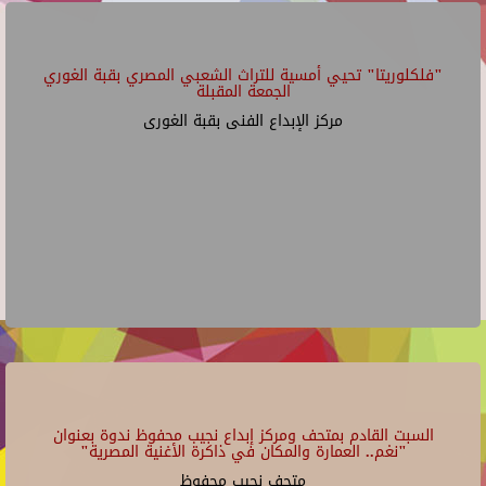
"فلكلوريتا" تحيي أمسية للتراث الشعبي المصري بقبة الغوري
الجمعة المقبلة
مركز الإبداع الفنى بقبة الغورى
السبت القادم بمتحف ومركز إبداع نجيب محفوظ ندوة بعنوان
"نغم.. العمارة والمكان في ذاكرة الأغنية المصرية"
متحف نجيب محفوظ