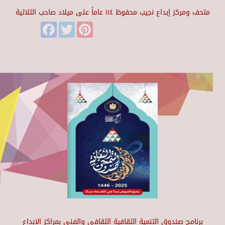
متحف ومركز إبداع نجيب محفوظ ١١٤ عاماً على ميلاد صاحب الثلاثية
Facebook
Twitter
Pinterest
برنامج صندوق التنمية الثقافية الثقافي والفني بمراكز الابداع