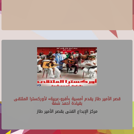
قصر الأمير طاز يقدم أمسية «أفرو-عربية» لأوركسترا الملتقى
بقيادة أحمد شمة
مركز الإبداع الفنى بقصر الأمير طاز