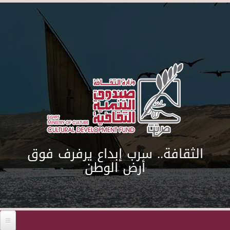
Skip to main content
الثقافة.. سرب إبداع يرفرف فوق
أرض الوطن