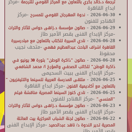
-مركز
ترجمة د.خالد بكري بالتعاون مع المركز القومي للترجمة
ابداع القاهرة
2026-06-30
-
-مركز
ندوة المهرجان القومي للمسرح
الهناجر للفنون
-
2026-06-29
صالون مؤسسة د.زاهى حواس للآثار والتراث
-مركز الإبداع الفنى بقصر الأمير طاز
-
2026-06-28
نادي السيرة للكتاب بالتعاون مع مبادرسيرة
-متحف نجيب
القاهرة اشراف الباحث عبدالعظيم فهمي
محفوظ
-
2026-06-28
صالون "ذاكرة الوطن" بثورة 30 يونيو في
ذاكرة الوطن" للكاتب الصحفي والمؤرخ ا/ محمد الشافعي
-مركز الإبداع الفنى ببيت السحيمى
-
2026-06-25
ملتقى المدرسة العربية للسينما والتليفزيون "
-مركز ابداع القاهرة
بالتعاون مع أكاديمية الفنون
-
2026-06-25
نادي كنوز السينما المصرية مناقشة فيلم
-مركز الهناجر للفنون
"المنسي"
-
2026-06-23
صالون مؤسسة د.زاهى حواس للآثار والتراث
-مركز الإبداع الفنى بقصر الأمير طاز
-
2026-06-22
صالون لجنة الشباب المركزية بيت العائلة
-مركز الإبداع الفنى
المصرية تدير الندوة د/ ناهد عبدالحميد
بقصر الأمير طاز