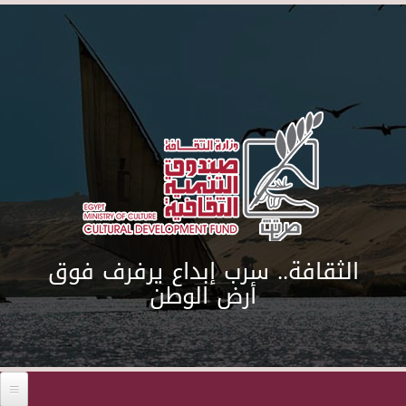
Skip to main content
الثقافة.. سرب إبداع يرفرف فوق
أرض الوطن