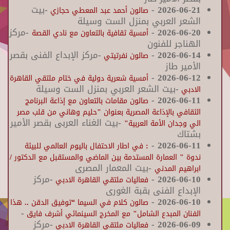
2026-06-21
-
-بيت
صالون أحمد عبد المعطي حجازي
الشعر العربي بمنزل الست وسيلة
2026-06-20
-
-مركز
أمسية ثقافية بالتعاون مع نادي القصة
الهناجر للفنون
2026-06-14
-
-مركز الإبداع الفنى بقصر
صالون نفرتيتي
الأمير طاز
-
2026-06-12
أمسية شعرية دولية في ختام ملتقي القاهرة
-بيت الشعر العربي بمنزل الست وسيلة
الادبي
-
2026-06-11
صالون مقامات بالتعاون مع إذاعة البرنامج
الثقافي بالإذاعة المصرية بعنوان "حليم وهاني من قلب مصر
-بيت الغناء العربى بقصر الأمير
الي وجدان الأمة العربية"
بشتاك
-
2026-06-11
: في اطار الاحتفال باليوم العالمي للبيئة
ندوة " العمارة المستدمة بين الماضي والمستقبل مع الدكتور /
-بيت المعمار المصرى
ابراهيم المدني
2026-06-10
-
-مركز
فعاليات ملتقي القاهرة الادبي
الإبداع الفنى بقبة الغورى
-
2026-06-10
صالون كلام في السيما “توفيق الدقن .. هذا
-
الفنان المبدع الشامل" مع المخرج السينمائي أشرف فايق
2026-06-09
-
-مركز
فعاليات ملتقي القاهرة الادبي