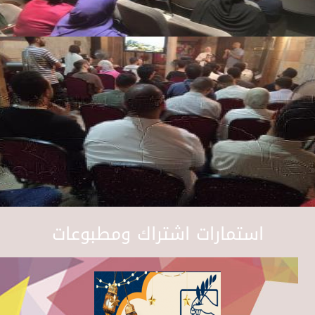
استمارات اشتراك ومطبوعات