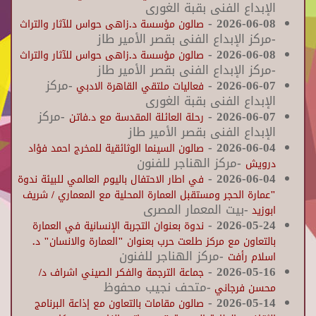
الإبداع الفنى بقبة الغورى
-
2026-06-08
صالون مؤسسة د.زاهى حواس للآثار والتراث
-مركز الإبداع الفنى بقصر الأمير طاز
-
2026-06-08
صالون مؤسسة د.زاهى حواس للآثار والتراث
-مركز الإبداع الفنى بقصر الأمير طاز
2026-06-07
-
-مركز
فعاليات ملتقي القاهرة الادبي
الإبداع الفنى بقبة الغورى
2026-06-07
-
-مركز
رحلة العائلة المقدسة مع د.فاتن
الإبداع الفنى بقصر الأمير طاز
-
2026-06-04
صالون السينما الوثائقية للمخرج احمد فؤاد
-مركز الهناجر للفنون
درويش
-
2026-06-04
في اطار الاحتفال باليوم العالمي للبيئة ندوة
"عمارة الحجر ومستقبل العمارة المحلية مع المعماري / شريف
-بيت المعمار المصرى
ابوزيد
-
2026-05-24
ندوة بعنوان التجربة الإنسانية في العمارة
بالتعاون مع مركز طلعت حرب بعنوان "العمارة والانسان" د.
-مركز الهناجر للفنون
اسلام رأفت
-
2026-05-16
جماعة الترجمة والفكر الصيني اشراف د/
-متحف نجيب محفوظ
محسن فرجاني
-
2026-05-14
صالون مقامات بالتعاون مع إذاعة البرنامج