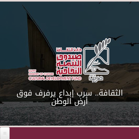
Skip to main content
الثقافة.. سرب إبداع يرفرف فوق
أرض الوطن