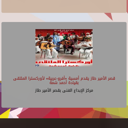
قصر الأمير طاز يقدم أمسية «أفرو-عربية» لأوركسترا الملتقى
بقيادة أحمد شمة
مركز الإبداع الفنى بقصر الأمير طاز