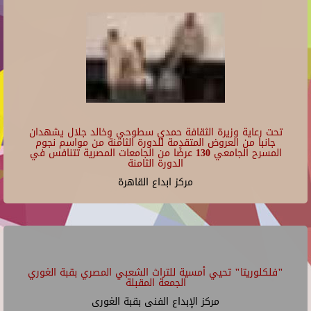
تحت رعاية وزيرة الثقافة حمدي سطوحي وخالد جلال يشهدان
جانبا من العروض المتقدمة للدورة الثامنة من مواسم نجوم
المسرح الجامعي 130 عرضًا من الجامعات المصرية تتنافس في
الدورة الثامنة
مركز ابداع القاهرة
"فلكلوريتا" تحيي أمسية للتراث الشعبي المصري بقبة الغوري
الجمعة المقبلة
مركز الإبداع الفنى بقبة الغورى