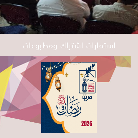
استمارات اشتراك ومطبوعات