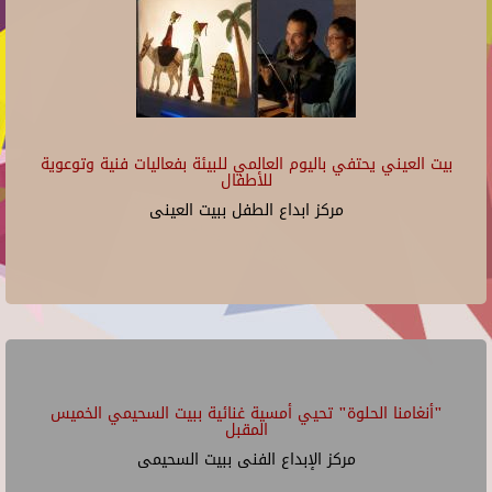
بيت العيني يحتفي باليوم العالمي للبيئة بفعاليات فنية وتوعوية
للأطفال
مركز ابداع الطفل ببيت العينى
"أنغامنا الحلوة" تحيي أمسية غنائية ببيت السحيمي الخميس
المقبل
مركز الإبداع الفنى ببيت السحيمى