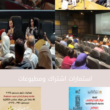
استمارات اشتراك ومطبوعات