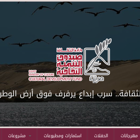
لثقافة.. سرب إبداع يرفرف فوق أرض الوطن
مهرجانات
الحفلات
استمارات ومطبوعات
مشروعات