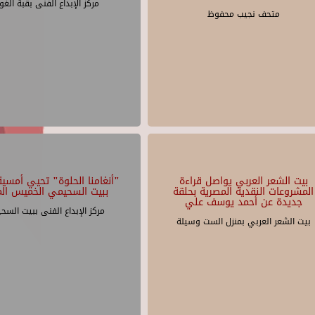
مركز الإبداع الفنى بقبة الغو
متحف نجيب محفوظ
بيت الشعر العربي يواصل قراءة
"أنغامنا الحلوة" تحيي أمسية 
المشروعات النقدية المصرية بحلقة
ببيت السحيمي الخميس الم
جديدة عن أحمد يوسف علي
مركز الإبداع الفنى ببيت السح
بيت الشعر العربي بمنزل الست وسيلة