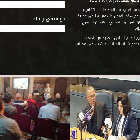
وق إلى (16 ) مركزاً .. .
عم العديد من المهرجانات الثقافية
دعم هذه الفنون والدفع بها فى عملية
موسيقى وغناء
جان القومى للمسرح، مهرجان المسرح
إلخ
م الدعم المادى للعديد من الجهات
 بدعم شباب الفنانين والأدباء فى مختلف