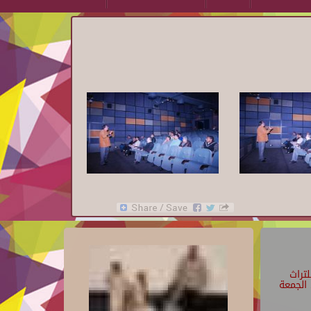
تراث
الجمعة