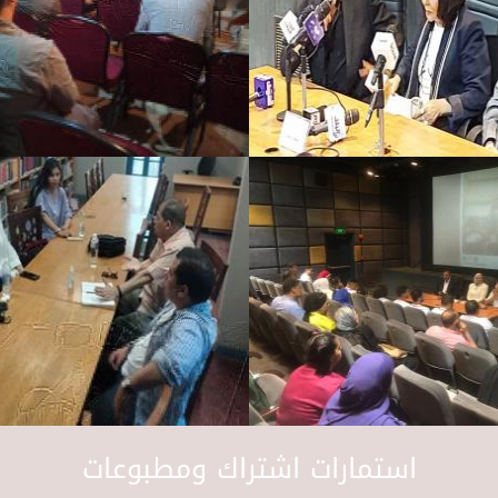
استمارات اشتراك ومطبوعات