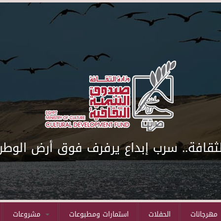
لثقافة.. سرب إبداع يرفرف فوق أرض الوطن
مهرجانات
الحفلات
استمارات ومطبوعات
مشروعات