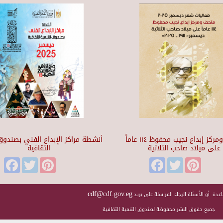
متحف ومركز إبداع نجيب محفوظ ١١٤ عاماً
أنشطة مراكز الإبداع الفني بصندوق 
على ميلاد صاحب الثلاثية
الثقافية
Facebook
Twitter
Pinterest
Facebook
Twitter
Pinteres
cdf@cdf.gov.eg
عدة أو الأسئلة الرجاء المراسلة على بريد
جميع حقوق النشر محفوظة لصندوق التنمية الثقافية