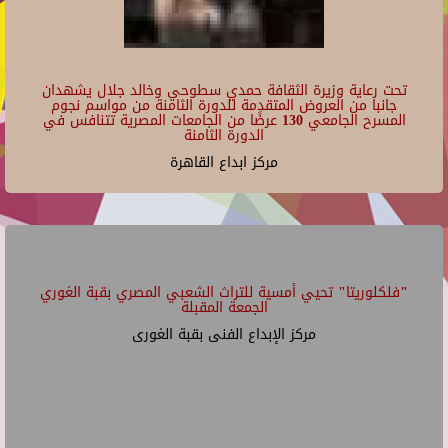
تحت رعاية وزيرة الثقافة حمدي سطوحي وخالد جلال يشهدان
جانبا من العروض المتقدمة للدورة الثامنة من مواسم نجوم
المسرح الجامعي 130 عرضًا من الجامعات المصرية تتنافس في
الدورة الثامنة
مركز ابداع القاهرة
"فلكلوريتا" تحيي أمسية للتراث الشعبي المصري بقبة الغوري
الجمعة المقبلة
مركز الإبداع الفنى بقبة الغورى