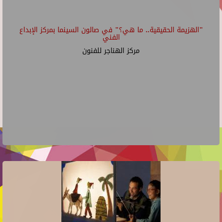
"الهزيمة الحقيقية.. ما هي؟" في صالون السينما بمركز الإبداع
الفني
مركز الهناجر للفنون