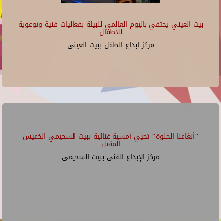
بيت العيني يحتفي باليوم العالمي للبيئة بفعاليات فنية وتوعوية
للأطفال
مركز ابداع الطفل ببيت العينى
"أنغامنا الحلوة" تحيي أمسية غنائية ببيت السحيمي الخميس
المقبل
مركز الإبداع الفنى ببيت السحيمى