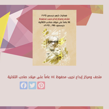
متحف ومركز إبداع نجيب محفوظ ١١٤ عاماً على ميلاد صاحب الثلاثية
Facebook
Twitter
Pinterest