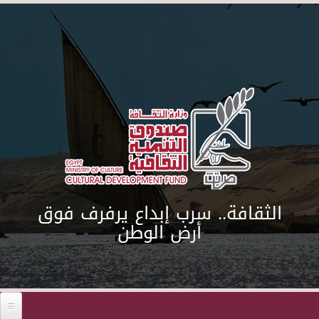
Skip to main content
الثقافة.. سرب إبداع يرفرف فوق
أرض الوطن