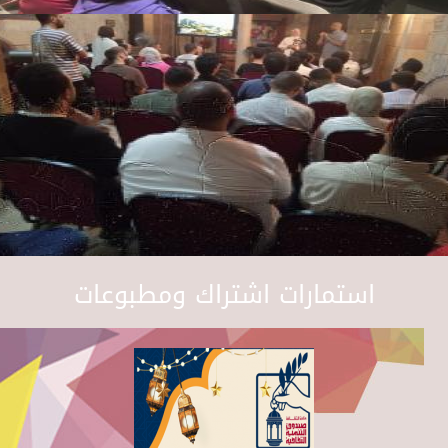
استمارات اشتراك ومطبوعات