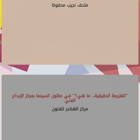
متحف نجيب محفوظ
"الهزيمة الحقيقية.. ما هي؟" في صالون السينما بمركز الإبداع
الفني
مركز الهناجر للفنون