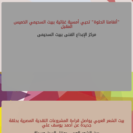
"أنغامنا الحلوة" تحيي أمسية غنائية ببيت السحيمي الخميس
المقبل
مركز الإبداع الفنى ببيت السحيمى
بيت الشعر العربي يواصل قراءة المشروعات النقدية المصرية بحلقة
جديدة عن أحمد يوسف علي