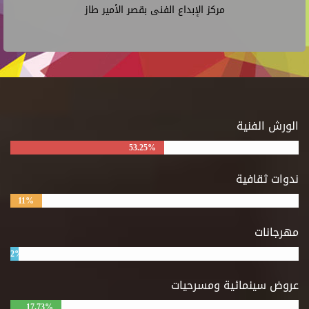
مركز الإبداع الفنى بقصر الأمير طاز
الورش الفنية
53.25%
ندوات ثقافية
11%
مهرجانات
2%
عروض سينمائية ومسرحيات
17.73%