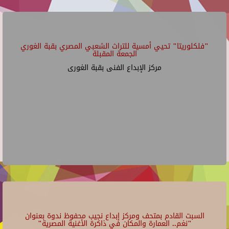
"فلكلوريتا" تحيي أمسية للتراث الشعبي المصري بقبة الغوري
الجمعة المقبلة
مركز الإبداع الفنى بقبة الغورى
السبت القادم بمتحف ومركز إبداع نجيب محفوظ ندوة بعنوان
"نغم.. العمارة والمكان في ذاكرة الأغنية المصرية"