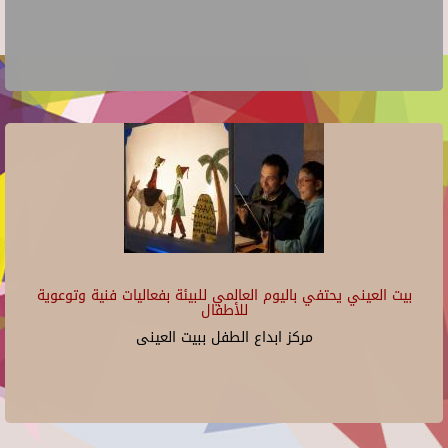
بيت العيني يحتفي باليوم العالمي للبيئة بفعاليات فنية وتوعوية
للأطفال
مركز ابداع الطفل ببيت العينى