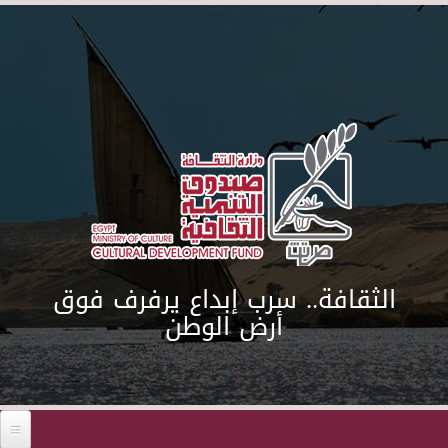
Skip to main content
الثقافة.. سرب إبداع يرفرف فوق
أرض الوطن