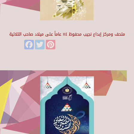
متحف ومركز إبداع نجيب محفوظ ١١٤ عاماً على ميلاد صاحب الثلاثية
Facebook
Twitter
Pinterest