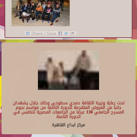
تحت رعاية وزيرة الثقافة حمدي سطوحي وخالد جلال يشهدان
جانبا من العروض المتقدمة للدورة الثامنة من مواسم نجوم
المسرح الجامعي 130 عرضًا من الجامعات المصرية تتنافس في
الدورة الثامنة
مركز ابداع القاهرة