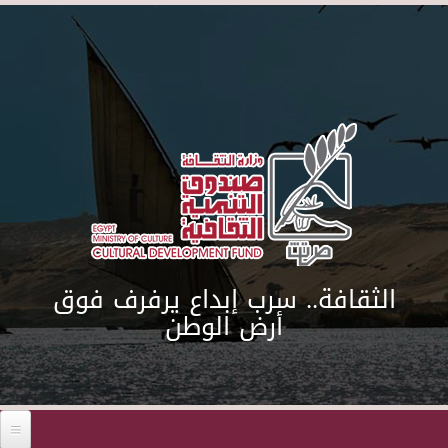
Skip to main content
الثقافة.. سرب إبداع يرفرف فوق
أرض الوطن