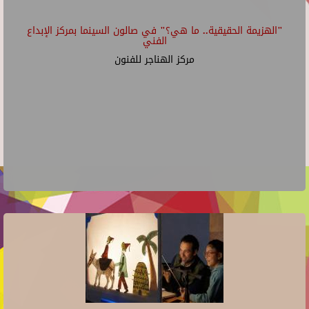
"الهزيمة الحقيقية.. ما هي؟" في صالون السينما بمركز الإبداع
الفني
مركز الهناجر للفنون