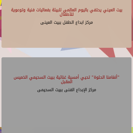
بيت العيني يحتفي باليوم العالمي للبيئة بفعاليات فنية وتوعوية
للأطفال
مركز ابداع الطفل ببيت العينى
"أنغامنا الحلوة" تحيي أمسية غنائية ببيت السحيمي الخميس
المقبل
مركز الإبداع الفنى ببيت السحيمى