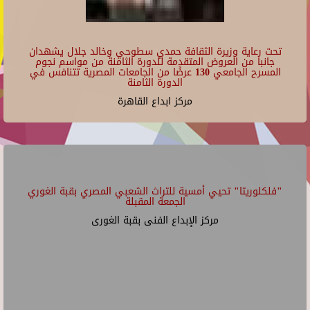
تحت رعاية وزيرة الثقافة حمدي سطوحي وخالد جلال يشهدان
جانبا من العروض المتقدمة للدورة الثامنة من مواسم نجوم
المسرح الجامعي 130 عرضًا من الجامعات المصرية تتنافس في
الدورة الثامنة
مركز ابداع القاهرة
"فلكلوريتا" تحيي أمسية للتراث الشعبي المصري بقبة الغوري
الجمعة المقبلة
مركز الإبداع الفنى بقبة الغورى