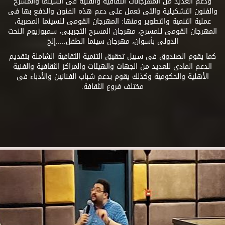
ودعم العديد من المهرجانات الثقافية والفنية فى السينما والمسرح
والفنون التشكيلية والتى تعمل على دعم هذه الفنون والدفع بها فى
عملية التنمية والتطوير ومنها: المهرجان القومى للسينما المصرية،
المهرجان القومى للمسرح، مهرجان المسرح التجريبى، سمبوزيوم النحت
الدولى بأسوان، مهرجان سينما الطفل.....إلخ
كما يقوم الصندوق فى سبيل تحقيق التنمية الثقافية الشاملة بتقديم
الدعم المادى للعديد من الجهات والهيئات والمراكز الثقافية والفنية
الأهلية والحكومية وكذلك يقوم بدعم شباب الفنانين والأدباء فى
مختلف فروع الثقافة.