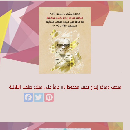
متحف ومركز إبداع نجيب محفوظ ١١٤ عاماً على ميلاد صاحب الثلاثية
Facebook
Twitter
Pinterest