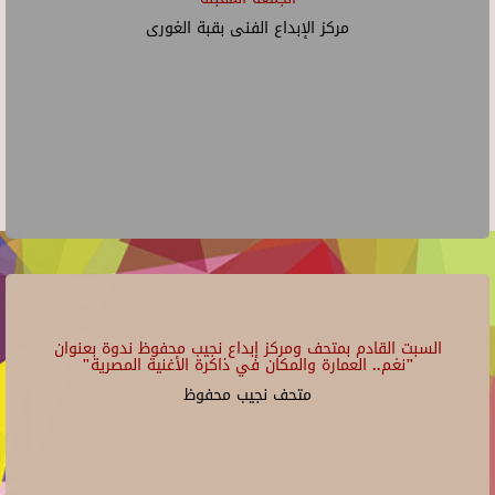
مركز الإبداع الفنى بقبة الغورى
السبت القادم بمتحف ومركز إبداع نجيب محفوظ ندوة بعنوان
"نغم.. العمارة والمكان في ذاكرة الأغنية المصرية"
متحف نجيب محفوظ