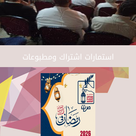
استمارات اشتراك ومطبوعات