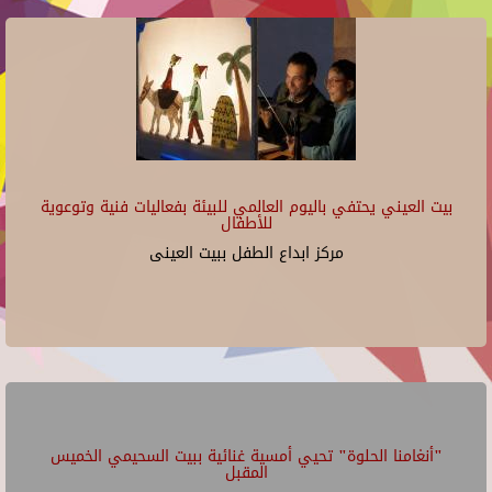
بيت العيني يحتفي باليوم العالمي للبيئة بفعاليات فنية وتوعوية
للأطفال
مركز ابداع الطفل ببيت العينى
"أنغامنا الحلوة" تحيي أمسية غنائية ببيت السحيمي الخميس
المقبل