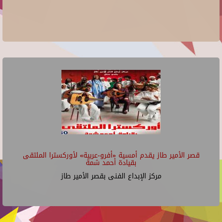
قصر الأمير طاز يقدم أمسية «أفرو-عربية» لأوركسترا الملتقى
بقيادة أحمد شمة
مركز الإبداع الفنى بقصر الأمير طاز