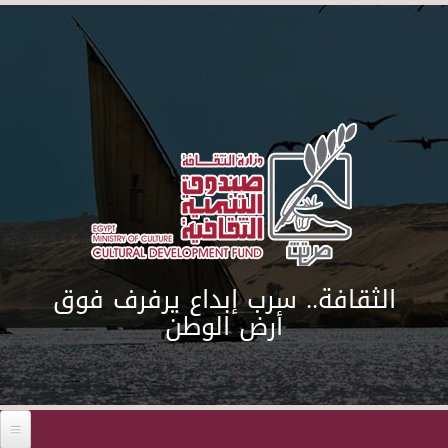
Skip to main content
الثقافة.. سرب إبداع يرفرف فوق
أرض الوطن