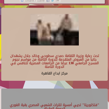
تحت رعاية وزيرة الثقافة حمدي سطوحي وخالد جلال يشهدان
جانبا من العروض المتقدمة للدورة الثامنة من مواسم نجوم
المسرح الجامعي 130 عرضًا من الجامعات المصرية تتنافس في
الدورة الثامنة
مركز ابداع القاهرة
"فلكلوريتا" تحيي أمسية للتراث الشعبي المصري بقبة الغوري
الجمعة المقبلة