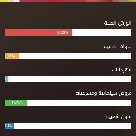
الورش الفنية
53.25%
ندوات ثقافية
11%
مهرجانات
2%
عروض سينمائية ومسرحيات
17.73%
فنون شعبية
7.5%