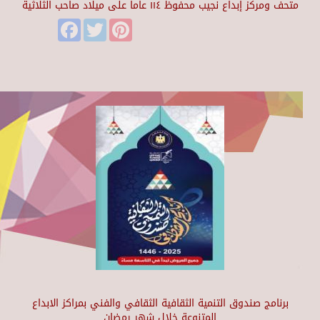
متحف ومركز إبداع نجيب محفوظ ١١٤ عاماً على ميلاد صاحب الثلاثية
Facebook
Twitter
Pinterest
برنامج صندوق التنمية الثقافية الثقافي والفني بمراكز الابداع
المتنوعة خلال شهر رمضان