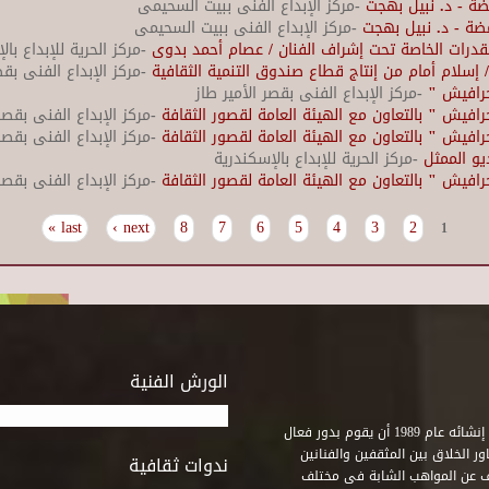
ضة - د. نبيل بهجت
-مركز الإبداع الفنى ببيت السحيمى
ضة - د. نبيل بهجت
-مركز الإبداع الفنى ببيت السحيمى
درات الخاصة تحت إشراف الفنان / عصام أحمد بدوى
-مركز الحرية للإبداع بال
سلام أمام من إنتاج قطاع صندوق التنمية الثقافية
-مركز الإبداع الفنى بقص
حرافيش "
-مركز الإبداع الفنى بقصر الأمير طاز
فيش " بالتعاون مع الهيئة العامة لقصور الثقافة
-مركز الإبداع الفنى بقصر 
فيش " بالتعاون مع الهيئة العامة لقصور الثقافة
-مركز الإبداع الفنى بقصر 
يو الممثل
-مركز الحرية للإبداع بالإسكندرية
فيش " بالتعاون مع الهيئة العامة لقصور الثقافة
-مركز الإبداع الفنى بقصر 
last »
next ›
8
7
6
5
4
3
2
1
الورش الفنية
استطاع صندوق التنمية الثقافية على مدى خمسة وثلاثون عاماً منذ إنشائه عام 1989 أن يقوم بدور فعال
ر الخلاق بين المثقفين والفنانين
ندوات ثقافية
ف عن المواهب الشابة فى مختلف