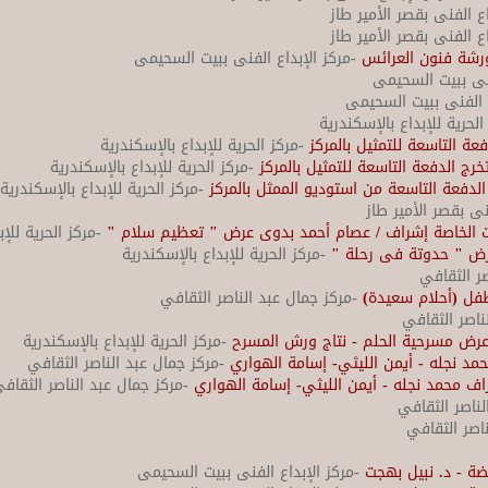
ع الفنى بقصر الأمير طاز
ع الفنى بقصر الأمير طاز
ورشة فنون العرائس
-مركز الإبداع الفنى ببيت السحيمى
فنى ببيت السحيمى
ع الفنى ببيت السحيمى
الحرية للإبداع بالإسكندرية
ة التاسعة للتمثيل بالمركز
-مركز الحرية للإبداع بالإسكندرية
ج الدفعة التاسعة للتمثيل بالمركز
-مركز الحرية للإبداع بالإسكندرية
دفعة التاسعة من استوديو الممثل بالمركز
-مركز الحرية للإبداع بالإسكندرية
نى بقصر الأمير طاز
ت الخاصة إشراف / عصام أحمد بدوى عرض " تعظيم سلام "
-مركز الحرية للإ
 عرض " حدوتة فى رحلة "
-مركز الحرية للإبداع بالإسكندرية
صر الثقافي
فل (أحلام سعيدة)
-مركز جمال عبد الناصر الثقافي
ناصر الثقافي
- عرض مسرحية الحلم - نتاج ورش المسرح
-مركز الحرية للإبداع بالإسكندرية
 نجله - أيمن الليثي- إسامة الهواري
-مركز جمال عبد الناصر الثقافي
محمد نجله - أيمن الليثي- إسامة الهواري
-مركز جمال عبد الناصر الثقاف
لناصر الثقافي
ناصر الثقافي
ضة - د. نبيل بهجت
-مركز الإبداع الفنى ببيت السحيمى