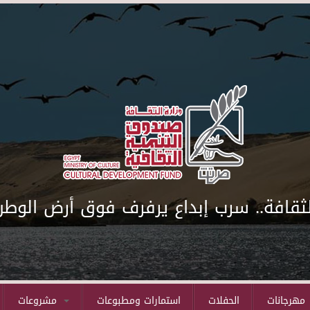
لثقافة.. سرب إبداع يرفرف فوق أرض الوطن
مهرجانات
الحفلات
استمارات ومطبوعات
مشروعات