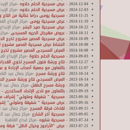
2024-12-04
-
عرض مسرحية الحلم حلاوه
-مركز الإبدا
2024-12-03
-
عرض مسرحية الحلم حلاوه
-مركز الإبدا
2024-11-21
-
مسرحية يومى دراما غنائية من انتاج 
2024-11-19
-
عرض مسرحية يومى
-مركز الإبداع ال
2024-10-22
-
عرض مسرحية صيد البشر
-مركز الإبدا
2024-10-11
-
عروض مهرجان الحريه المسرحى
-مركز 
2024-10-09
-
عرض مسرحية المصير مشروع تخرج الدفع
2024-10-08
-
النشاط عرض مسرحية المصير مشروع تخر
2024-10-08
-
العرض المسرحى المصير مشروع تخرج ال
2024-09-03
-
مسرحية الحلم حلاوة
-مركز الإبداع الف
2023-12-27
-
نتاج ورشة فنون المسرح لذوي القدرا
2023-12-07
-
بالتعاون مع جمعية أصحاب الإرادة و
2023-10-14
-
نتاج ورشة مسرح
-مركز جمال عبد النا
2023-10-14
-
العرض المسرحي نتاج ورشة مسرح الط
2023-09-28
-
ورشة مسرح الطفل
-مركز جمال عبد ال
2023-09-19
-
بالتعاون مع نادى الإتحاد السكندرى 
2023-09-16
-
مسرحية " شفيقة ومتولي" إشراف محمد
2023-09-16
-
عرض مسرحية " شفيقة ومتولي" إشراف 
2023-09-15
-
لقاءات فرقة المسرح
-مركز جمال عبد ا
2023-09-05
-
مسرحية آخر الشارع
-مركز جمال عبد ال
2023-07-24
-
مسرحية شابوه
-مركز ابداع القاهرة
2023-07-21
-
عرض "الأراجوز وخيال الظل" فرقة وم