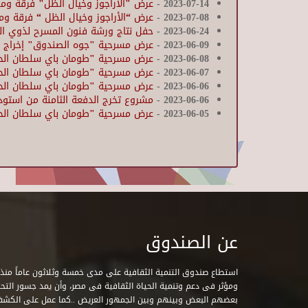
2023-07-14
-
عرض "الأراجوز وخيال الظل" فرقة وم
2023-07-08
-
عرض “الأراجوز وخيال الظل “ فرقة وم
2023-06-24
-
حفل نتاج ورشة فنون المسرح لذوي الق
2023-06-09
-
عرض مسرحية "جوه الصندوق" إخراج / إ
2023-06-08
-
عرض مسرحية "طومان باي سلطان ال
2023-06-07
-
عرض مسرحية "طومان باي سلطان الحرا
2023-06-06
-
عرض مسرحية "طومان باي سلطان الحرا
2023-06-06
-
مشروع تخرج الدفعة الثامنة من استود
2023-06-05
-
عرض مسرحية "طومان باي سلطان الحرا
Pages
عن الصندوق
ومؤثر فى دعم وتنمية الحياة الثقافية فى مصر، وأن يمد جسور التحاو
بعضهم البعض وبينهم وبين الجمهور العريض ..كما عمل على الكش