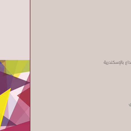
بداع بالإسكندرية
ي