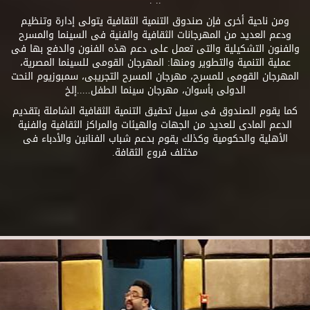
.. .
ومن ناحية أخرى فإن صندوق التنمية الثقافية يتولى إدارة وتنظيم
ودعم العديد من المهرجانات الثقافية والفنية فى السينما والمسرح
والفنون التشكيلية والتى تعمل على دعم هذه الفنون والدفع بها فى
عملية التنمية والتطوير ومنها: المهرجان القومى للسينما المصرية،
المهرجان القومى للمسرح، مهرجان المسرح التجريبى، سمبوزيوم النحت
الدولى بأسوان، مهرجان سينما الطفل.....إلخ
كما يقوم الصندوق فى سبيل تحقيق التنمية الثقافية الشاملة بتقديم
الدعم المادى للعديد من الجهات والهيئات والمراكز الثقافية والفنية
الأهلية والحكومية وكذلك يقوم بدعم شباب الفنانين والأدباء فى
مختلف فروع الثقافة.