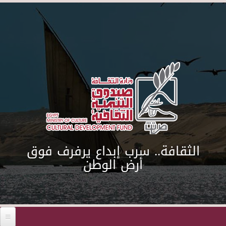
Skip to main content
الثقافة.. سرب إبداع يرفرف فوق
أرض الوطن