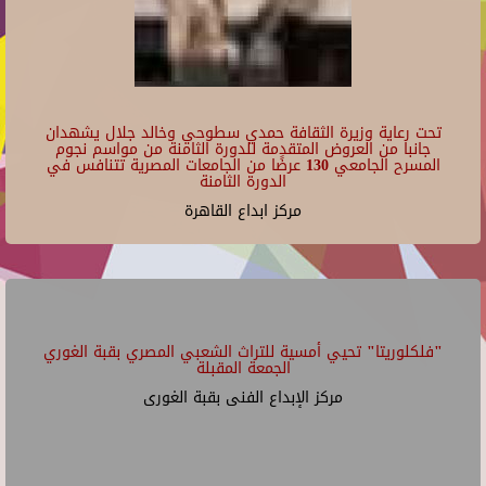
تحت رعاية وزيرة الثقافة حمدي سطوحي وخالد جلال يشهدان
جانبا من العروض المتقدمة للدورة الثامنة من مواسم نجوم
المسرح الجامعي 130 عرضًا من الجامعات المصرية تتنافس في
الدورة الثامنة
مركز ابداع القاهرة
"فلكلوريتا" تحيي أمسية للتراث الشعبي المصري بقبة الغوري
الجمعة المقبلة
مركز الإبداع الفنى بقبة الغورى