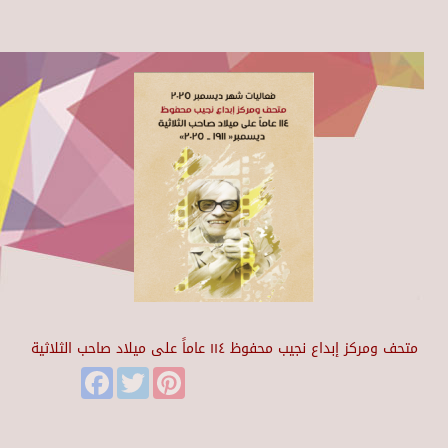
متحف ومركز إبداع نجيب محفوظ ١١٤ عاماً على ميلاد صاحب الثلاثية
Facebook
Twitter
Pinterest