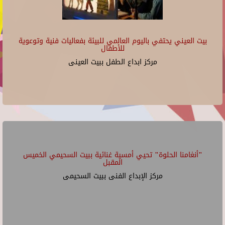
بيت العيني يحتفي باليوم العالمي للبيئة بفعاليات فنية وتوعوية
للأطفال
مركز ابداع الطفل ببيت العينى
"أنغامنا الحلوة" تحيي أمسية غنائية ببيت السحيمي الخميس
المقبل
مركز الإبداع الفنى ببيت السحيمى