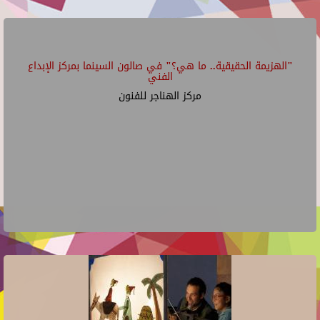
"الهزيمة الحقيقية.. ما هي؟" في صالون السينما بمركز الإبداع
الفني
مركز الهناجر للفنون