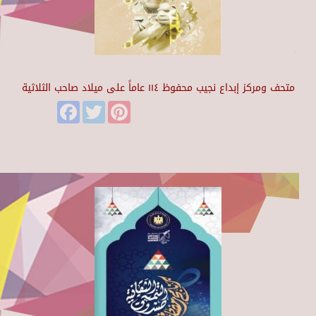
متحف ومركز إبداع نجيب محفوظ ١١٤ عاماً على ميلاد صاحب الثلاثية
Facebook
Twitter
Pinterest