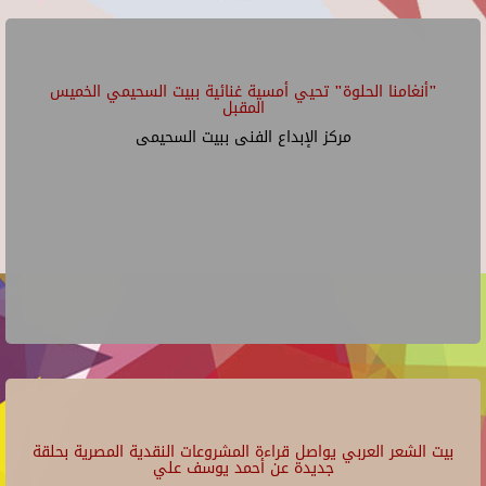
"أنغامنا الحلوة" تحيي أمسية غنائية ببيت السحيمي الخميس
المقبل
مركز الإبداع الفنى ببيت السحيمى
بيت الشعر العربي يواصل قراءة المشروعات النقدية المصرية بحلقة
جديدة عن أحمد يوسف علي