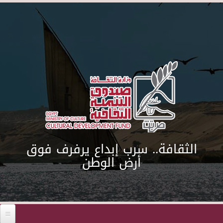
Skip to main content
الثقافة.. سرب إبداع يرفرف فوق
أرض الوطن