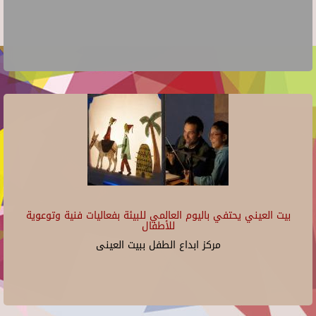
بيت العيني يحتفي باليوم العالمي للبيئة بفعاليات فنية وتوعوية
للأطفال
مركز ابداع الطفل ببيت العينى