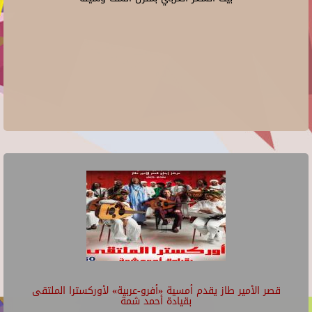
قصر الأمير طاز يقدم أمسية «أفرو-عربية» لأوركسترا الملتقى
بقيادة أحمد شمة