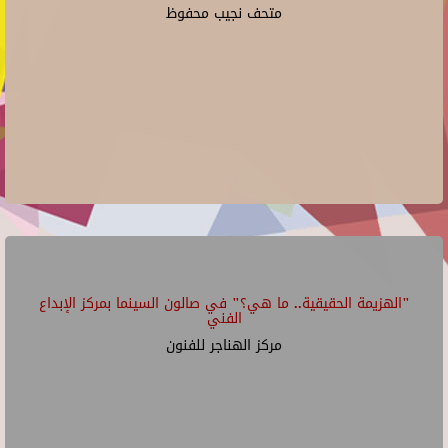
متحف نجيب محفوظ
"الهزيمة الحقيقية.. ما هي؟" في صالون السينما بمركز الإبداع
الفني
مركز الهناجر للفنون