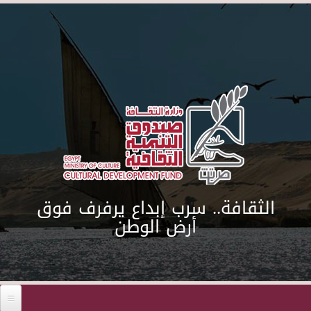
Skip to main content
الثقافة.. سرب إبداع يرفرف فوق
أرض الوطن