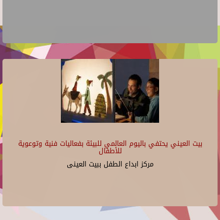
بيت العيني يحتفي باليوم العالمي للبيئة بفعاليات فنية وتوعوية
للأطفال
مركز ابداع الطفل ببيت العينى