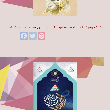
متحف ومركز إبداع نجيب محفوظ ١١٤ عاماً على ميلاد صاحب الثلاثية
Facebook
Twitter
Pinterest