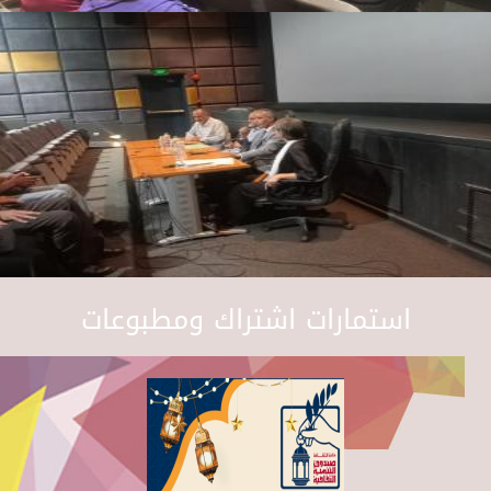
استمارات اشتراك ومطبوعات