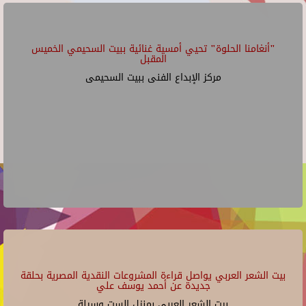
"أنغامنا الحلوة" تحيي أمسية غنائية ببيت السحيمي الخميس
المقبل
مركز الإبداع الفنى ببيت السحيمى
بيت الشعر العربي يواصل قراءة المشروعات النقدية المصرية بحلقة
جديدة عن أحمد يوسف علي
بيت الشعر العربي بمنزل الست وسيلة