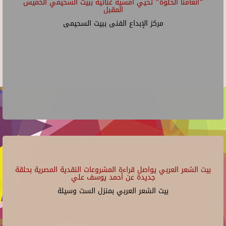
"أنغامنا الحلوة" تحيي أمسية غنائية ببيت السحيمي الخميس
المقبل
مركز الإبداع الفنى ببيت السحيمى
بيت الشعر العربي يواصل قراءة المشروعات النقدية المصرية بحلقة
جديدة عن أحمد يوسف علي
بيت الشعر العربي بمنزل الست وسيلة