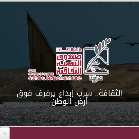
Skip to main content
الثقافة.. سرب إبداع يرفرف فوق
أرض الوطن