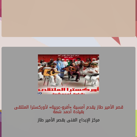
قصر الأمير طاز يقدم أمسية «أفرو-عربية» لأوركسترا الملتقى
بقيادة أحمد شمة
مركز الإبداع الفنى بقصر الأمير طاز