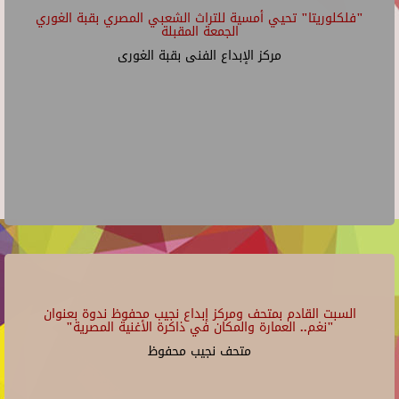
"فلكلوريتا" تحيي أمسية للتراث الشعبي المصري بقبة الغوري
الجمعة المقبلة
مركز الإبداع الفنى بقبة الغورى
السبت القادم بمتحف ومركز إبداع نجيب محفوظ ندوة بعنوان
"نغم.. العمارة والمكان في ذاكرة الأغنية المصرية"
متحف نجيب محفوظ