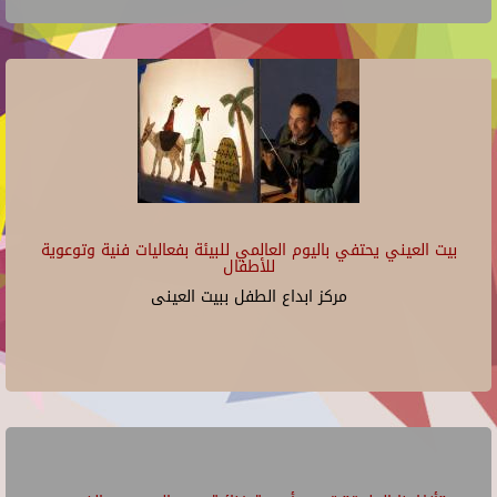
بيت العيني يحتفي باليوم العالمي للبيئة بفعاليات فنية وتوعوية
للأطفال
مركز ابداع الطفل ببيت العينى