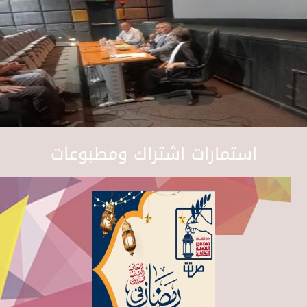
استمارات اشتراك ومطبوعات