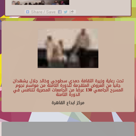
تحت رعاية وزيرة الثقافة حمدي سطوحي وخالد جلال يشهدان
جانبا من العروض المتقدمة للدورة الثامنة من مواسم نجوم
المسرح الجامعي 130 عرضًا من الجامعات المصرية تتنافس في
الدورة الثامنة
مركز ابداع القاهرة