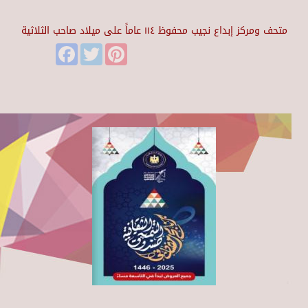
متحف ومركز إبداع نجيب محفوظ ١١٤ عاماً على ميلاد صاحب الثلاثية
Facebook
Twitter
Pinterest