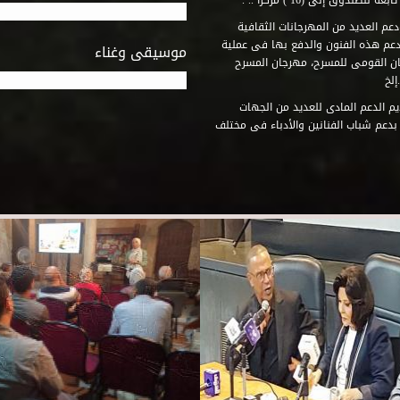
وق إلى (16 ) مركزاً .. .
عم العديد من المهرجانات الثقافية
دعم هذه الفنون والدفع بها فى عملية
موسيقى وغناء
جان القومى للمسرح، مهرجان المسرح
إلخ
م الدعم المادى للعديد من الجهات
 بدعم شباب الفنانين والأدباء فى مختلف