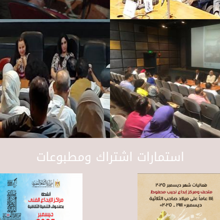
استمارات اشتراك ومطبوعات