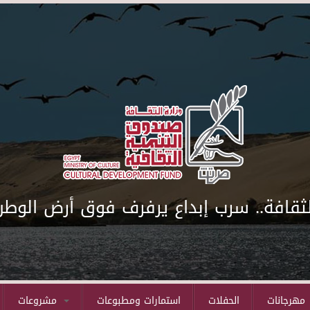
لثقافة.. سرب إبداع يرفرف فوق أرض الوطن
مهرجانات
الحفلات
استمارات ومطبوعات
مشروعات