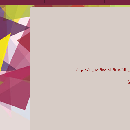
نون الشعبية لجامعة عين شمس )
)