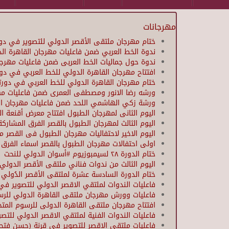
مهرجانات
ختام مهرجان ملتقى الأقصر الدولي للتصوير في دورته 
ندوة الخط العربي ضمن فاعليات مهرجان القاهرة ال
ندوة حول جماليات الخط العربى ضمن فاعليات مهرجا
افتتاح مهرجان القاهرة الدولي للخط العربي في دور
ختام مهرجان القاهرة الدولي للخط العربي في دورته
ورشه رضا الانور ومصطفى العمرى ضمن فاعليات مهرجا
ورشة زكي الهاشمي اللحد ضمن فاعليات مهرجان القاه
اليوم الثانى لمهرجان الطبول افتتاح معرض أقنعة الساعة 7م الحفلات ( فرقة نياكوازان – فرقة الالا
اليوم الثالث لمهرجان الطبول بالقصر الفرق المشار
اليوم الاخير لاحتفاليات مهرجان الطبول فى القصر م
اولى احتفالات مهرجان الطبول بالقصر اسماء الفرق
ختام الدورة ٢٨ لسيمبوزيوم #أسوان الدولي للنحت
اليوم الثالث من ندوات فناني ملتقى الأقصر الدول
ختام الدورة السادسة عشرة لملتقى الأقصر الدُولي 
فاعليات الندوات لملتقي الاقصر الدولي للتصوير في د
فاعليات وورش مهرجان ملتقى القاهرة الدولي للرسوم
افتتاح مهرجان ملتقى القاهرة الدولى للرسوم المتح
فاعليات الندوات الفنية لملتقي الاقصر الدولي للتصو
فاعليات ملتقي الاقصر للتصوير في قرنة (حسن فتح