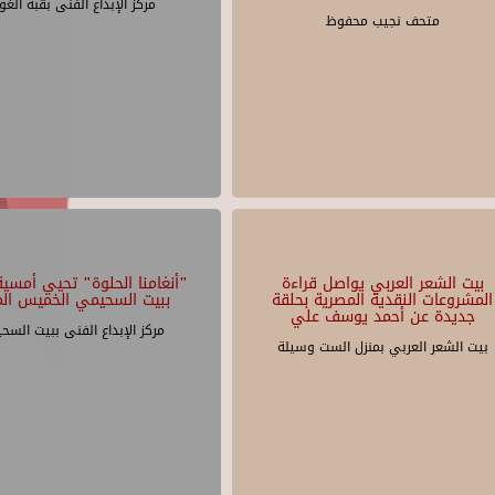
مركز الإبداع الفنى بقبة الغو
متحف نجيب محفوظ
بيت الشعر العربي يواصل قراءة
"أنغامنا الحلوة" تحيي أمسية 
المشروعات النقدية المصرية بحلقة
ببيت السحيمي الخميس الم
جديدة عن أحمد يوسف علي
مركز الإبداع الفنى ببيت السح
بيت الشعر العربي بمنزل الست وسيلة