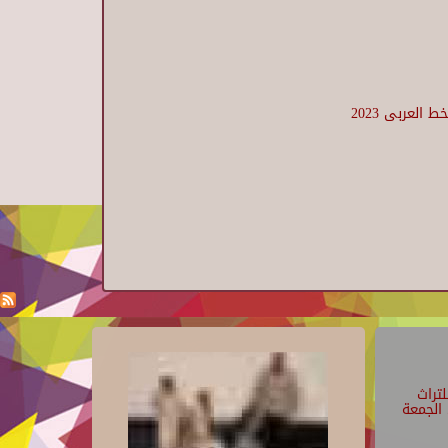
لعربى 2023
تراث
الجمعة