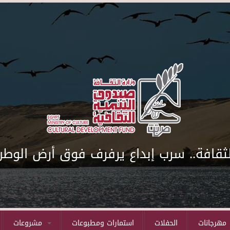
لثقافة.. سرب إبداع يرفرف فوق أرض الوطن
مهرجانات
الحفلات
استمارات ومطبوعات
مشروعات