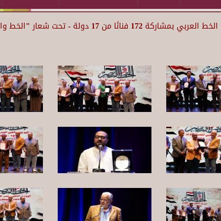
من 17 دولة - تحت شعار "الخط والنصر "