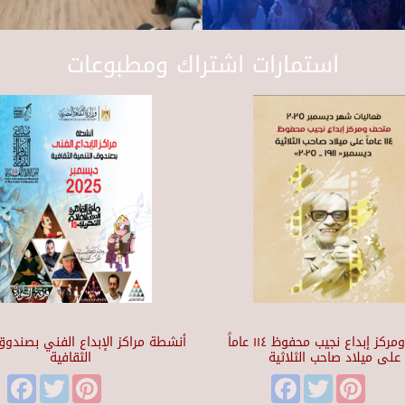
استمارات اشتراك ومطبوعات
متحف ومركز إبداع نجيب محفوظ ١١٤ عاماً
أنشطة مراكز الإبداع الفني بصندوق 
على ميلاد صاحب الثلاثية
الثقافية
Facebook
Twitter
Pinterest
Facebook
Twitter
Pinteres