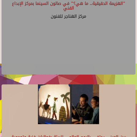
"الهزيمة الحقيقية.. ما هي؟" في صالون السينما بمركز الإبداع
الفني
مركز الهناجر للفنون