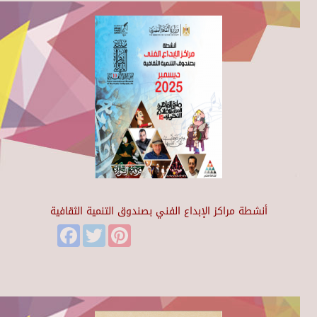
أنشطة مراكز الإبداع الفني بصندوق التنمية الثقافية
Facebook
Twitter
Pinterest