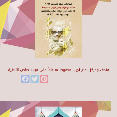
متحف ومركز إبداع نجيب محفوظ ١١٤ عاماً على ميلاد صاحب الثلاثية
Facebook
Twitter
Pinterest