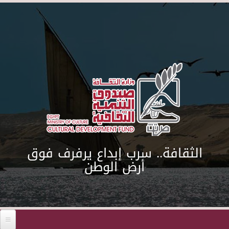
Skip to main content
الثقافة.. سرب إبداع يرفرف فوق
أرض الوطن