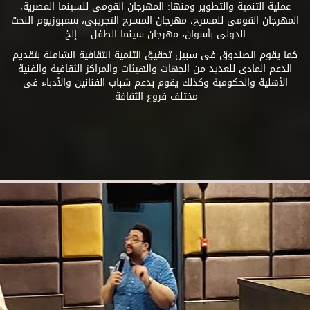
عملية التنمية والتطوير ومنها: المهرجان القومى للسينما المصرية،
المهرجان القومى للمسرح، مهرجان المسرح التجريبى، سمبوزيوم النحت
الدولى بأسوان، مهرجان سينما الطفل.....إلخ
كما يقوم الصندوق فى سبيل تحقيق التنمية الثقافية الشاملة بتقديم
الدعم المادى للعديد من الجهات والهيئات والمراكز الثقافية والفنية
الأهلية والحكومية وكذلك يقوم بدعم شباب الفنانين والأدباء فى
مختلف فروع الثقافة.