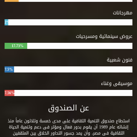
مهرجانات
2%
عروض سينمائية ومسرحيات
17.73%
فنون شعبية
7.5%
موسيقى وغناء
7.56%
عن الصندوق
استطاع صندوق التنمية الثقافية على مدى خمسة وثلاثون عاماً منذ
إنشائه عام 1989 أن يقوم بدور فعال ومؤثر فى دعم وتنمية الحياة
الثقافية فى مصر، وأن يمد جسور التحاور الخلاق بين المثقفين