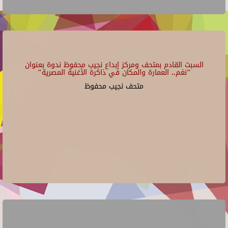
السبت القادم بمتحف ومركز إبداع نجيب محفوظ ندوة بعنوان
"نغم.. العمارة والمكان في ذاكرة الأغنية المصرية"
متحف نجيب محفوظ