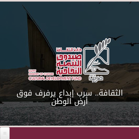
Skip to main content
الثقافة.. سرب إبداع يرفرف فوق
أرض الوطن