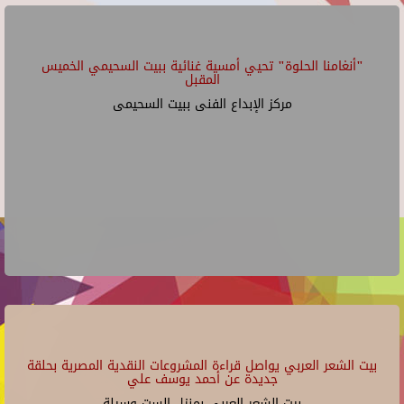
"أنغامنا الحلوة" تحيي أمسية غنائية ببيت السحيمي الخميس
المقبل
مركز الإبداع الفنى ببيت السحيمى
بيت الشعر العربي يواصل قراءة المشروعات النقدية المصرية بحلقة
جديدة عن أحمد يوسف علي
بيت الشعر العربي بمنزل الست وسيلة