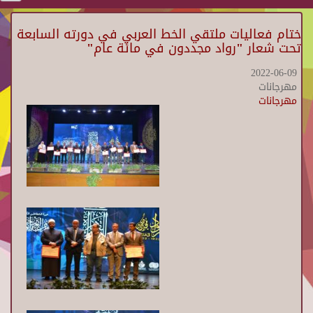
ختام فعاليات ملتقي الخط العربي في دورته السابعة
تحت شعار "رواد مجددون في مائة عام"
2022-06-09
مهرجانات
مهرجانات