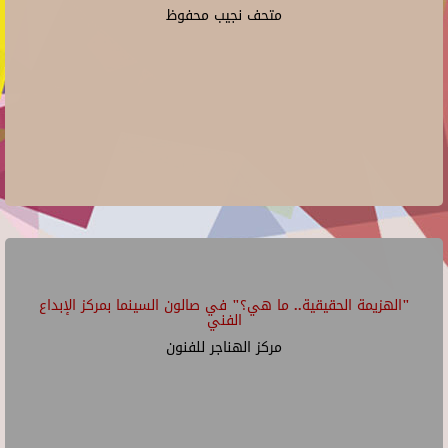
متحف نجيب محفوظ
"الهزيمة الحقيقية.. ما هي؟" في صالون السينما بمركز الإبداع
الفني
مركز الهناجر للفنون