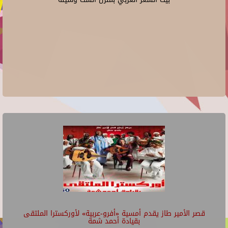
قصر الأمير طاز يقدم أمسية «أفرو-عربية» لأوركسترا الملتقى
بقيادة أحمد شمة