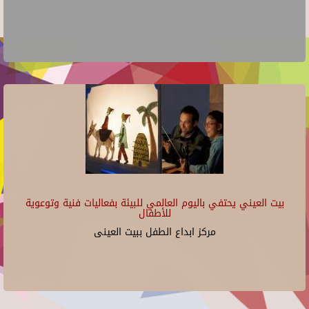
بيت العيني يحتفي باليوم العالمي للبيئة بفعاليات فنية وتوعوية
للأطفال
مركز ابداع الطفل ببيت العينى