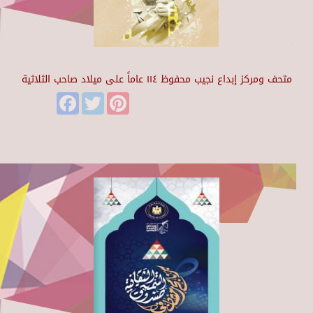
متحف ومركز إبداع نجيب محفوظ ١١٤ عاماً على ميلاد صاحب الثلاثية
Facebook
Twitter
Pinterest