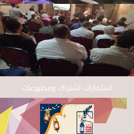
استمارات اشتراك ومطبوعات