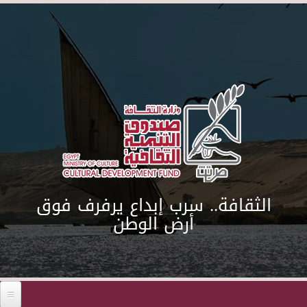
Skip to main content
الثقافة.. سرب إبداع يرفرف فوق
أرض الوطن