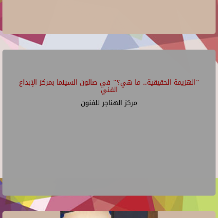
"الهزيمة الحقيقية.. ما هي؟" في صالون السينما بمركز الإبداع
الفني
مركز الهناجر للفنون