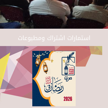
استمارات اشتراك ومطبوعات