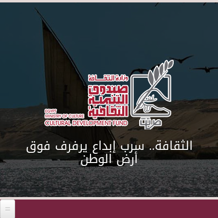
Skip to main content
الثقافة.. سرب إبداع يرفرف فوق
أرض الوطن