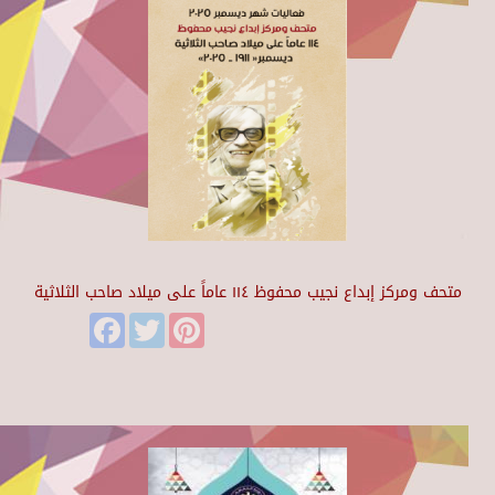
متحف ومركز إبداع نجيب محفوظ ١١٤ عاماً على ميلاد صاحب الثلاثية
Facebook
Twitter
Pinterest