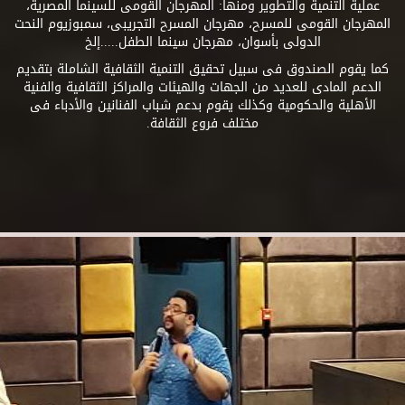
عملية التنمية والتطوير ومنها: المهرجان القومى للسينما المصرية،
المهرجان القومى للمسرح، مهرجان المسرح التجريبى، سمبوزيوم النحت
الدولى بأسوان، مهرجان سينما الطفل.....إلخ
كما يقوم الصندوق فى سبيل تحقيق التنمية الثقافية الشاملة بتقديم
الدعم المادى للعديد من الجهات والهيئات والمراكز الثقافية والفنية
الأهلية والحكومية وكذلك يقوم بدعم شباب الفنانين والأدباء فى
مختلف فروع الثقافة.