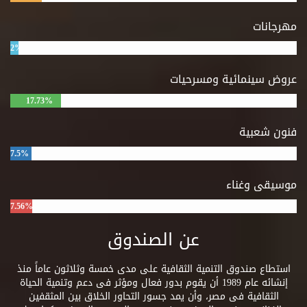
مهرجانات
2%
عروض سينمائية ومسرحيات
17.73%
فنون شعبية
7.5%
موسيقى وغناء
7.56%
عن الصندوق
استطاع صندوق التنمية الثقافية على مدى خمسة وثلاثون عاماً منذ
إنشائه عام 1989 أن يقوم بدور فعال ومؤثر فى دعم وتنمية الحياة
الثقافية فى مصر، وأن يمد جسور التحاور الخلاق بين المثقفين