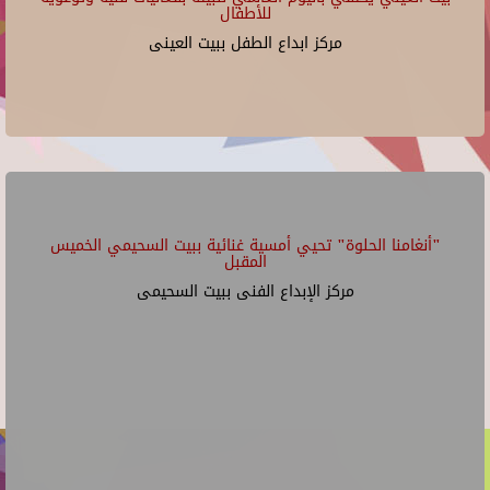
للأطفال
مركز ابداع الطفل ببيت العينى
"أنغامنا الحلوة" تحيي أمسية غنائية ببيت السحيمي الخميس
المقبل
مركز الإبداع الفنى ببيت السحيمى