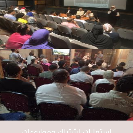
استمارات اشتراك ومطبوعات