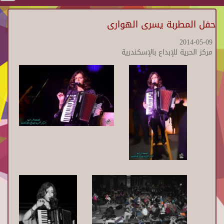
حفل المطربة يسرى الهوارى
2014-05-09
مركز الحرية للإبداع بالإسكندرية