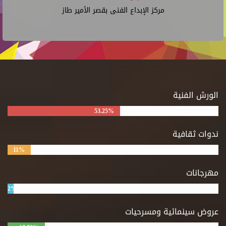
مركز الإبداع الفنى بقصر الأمير طاز
الورش الفنية
53.25%
ندوات ثقافية
11%
مهرجانات
2%
عروض سينمائية ومسرحيات