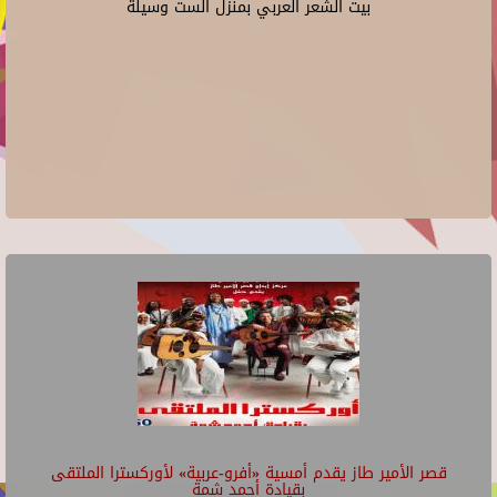
بيت الشعر العربي بمنزل الست وسيلة
قصر الأمير طاز يقدم أمسية «أفرو-عربية» لأوركسترا الملتقى
بقيادة أحمد شمة