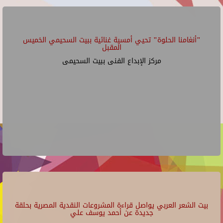
"أنغامنا الحلوة" تحيي أمسية غنائية ببيت السحيمي الخميس
المقبل
مركز الإبداع الفنى ببيت السحيمى
بيت الشعر العربي يواصل قراءة المشروعات النقدية المصرية بحلقة
جديدة عن أحمد يوسف علي