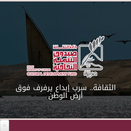
Skip to main content
الثقافة.. سرب إبداع يرفرف فوق
أرض الوطن