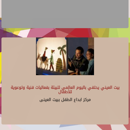
بيت العيني يحتفي باليوم العالمي للبيئة بفعاليات فنية وتوعوية
للأطفال
مركز ابداع الطفل ببيت العينى