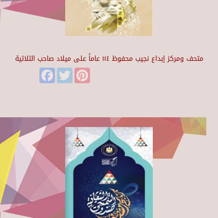
متحف ومركز إبداع نجيب محفوظ ١١٤ عاماً على ميلاد صاحب الثلاثية
Facebook
Twitter
Pinterest