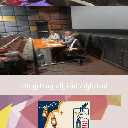
استمارات اشتراك ومطبوعات