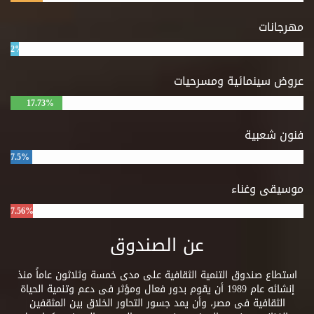
مهرجانات
2%
عروض سينمائية ومسرحيات
17.73%
فنون شعبية
7.5%
موسيقى وغناء
7.56%
عن الصندوق
استطاع صندوق التنمية الثقافية على مدى خمسة وثلاثون عاماً منذ
إنشائه عام 1989 أن يقوم بدور فعال ومؤثر فى دعم وتنمية الحياة
الثقافية فى مصر، وأن يمد جسور التحاور الخلاق بين المثقفين