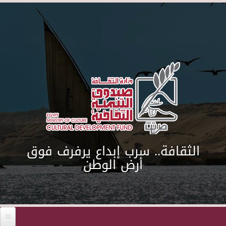
Skip to main content
الثقافة.. سرب إبداع يرفرف فوق
أرض الوطن