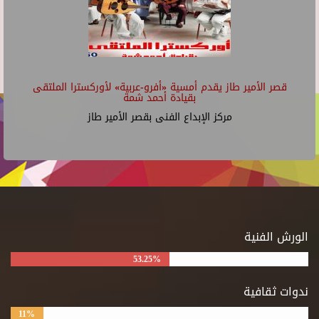
قصر الأمير طاز يقدم أمسية «أفرو-عربية» لأوركسترا الملتقى
بقيادة أحمد شمة
مركز الإبداع الفنى بقصر الأمير طاز
الورش الفنية
53.25%
ندوات ثقافية
11%