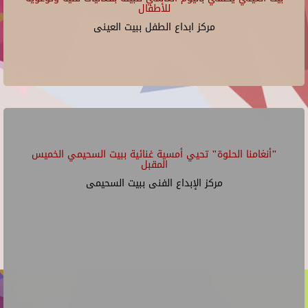
للأطفال
مركز ابداع الطفل ببيت العينى
"أنغامنا الحلوة" تحيي أمسية غنائية ببيت السحيمي الخميس
المقبل
مركز الإبداع الفنى ببيت السحيمى