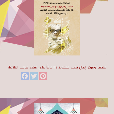
متحف ومركز إبداع نجيب محفوظ ١١٤ عاماً على ميلاد صاحب الثلاثية
Facebook
Twitter
Pinterest