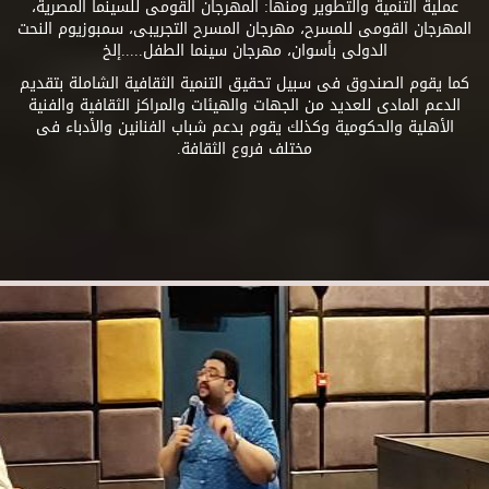
عملية التنمية والتطوير ومنها: المهرجان القومى للسينما المصرية،
المهرجان القومى للمسرح، مهرجان المسرح التجريبى، سمبوزيوم النحت
الدولى بأسوان، مهرجان سينما الطفل.....إلخ
كما يقوم الصندوق فى سبيل تحقيق التنمية الثقافية الشاملة بتقديم
الدعم المادى للعديد من الجهات والهيئات والمراكز الثقافية والفنية
الأهلية والحكومية وكذلك يقوم بدعم شباب الفنانين والأدباء فى
مختلف فروع الثقافة.