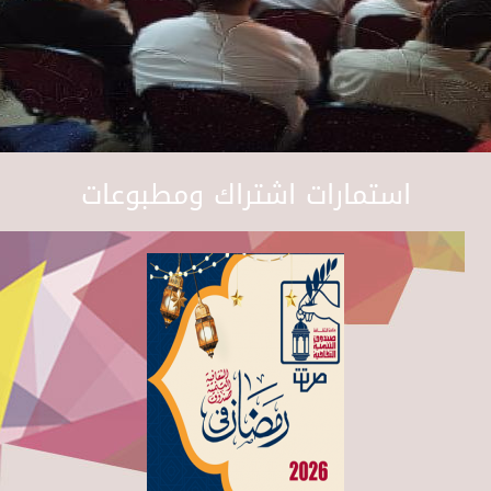
استمارات اشتراك ومطبوعات