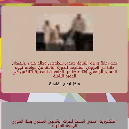
تحت رعاية وزيرة الثقافة حمدي سطوحي وخالد جلال يشهدان
جانبا من العروض المتقدمة للدورة الثامنة من مواسم نجوم
المسرح الجامعي 130 عرضًا من الجامعات المصرية تتنافس في
الدورة الثامنة
مركز ابداع القاهرة
"فلكلوريتا" تحيي أمسية للتراث الشعبي المصري بقبة الغوري
الجمعة المقبلة