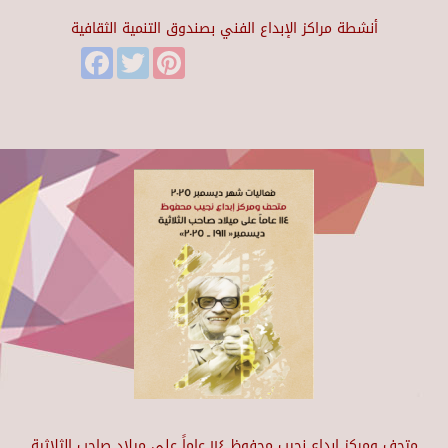
أنشطة مراكز الإبداع الفني بصندوق التنمية الثقافية
Facebook
Twitter
Pinterest
متحف ومركز إبداع نجيب محفوظ ١١٤ عاماً على ميلاد صاحب الثلاثية