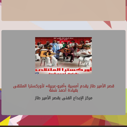
قصر الأمير طاز يقدم أمسية «أفرو-عربية» لأوركسترا الملتقى
بقيادة أحمد شمة
مركز الإبداع الفنى بقصر الأمير طاز