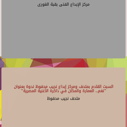
مركز الإبداع الفنى بقبة الغورى
السبت القادم بمتحف ومركز إبداع نجيب محفوظ ندوة بعنوان
"نغم.. العمارة والمكان في ذاكرة الأغنية المصرية"
متحف نجيب محفوظ