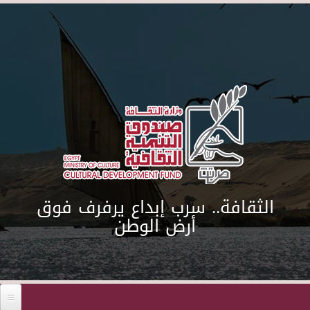
Skip to main content
الثقافة.. سرب إبداع يرفرف فوق
أرض الوطن