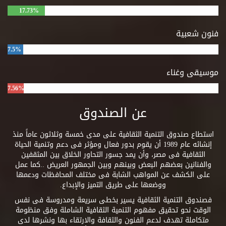
17.73%
فنون شعبية
7.5%
موسيقى وغناء
7.56%
عن الصندوق
استطاع صندوق التنمية الثقافية على مدى خمسة وثلاثون عاماً منذ
إنشائه عام 1989 أن يقوم بدور فعال ومؤثر فى دعم وتنمية الحياة
الثقافية فى مصر، وأن يمد جسور التحاور الخلاق بين المثقفين
والفنانين بعضهم البعض وبينهم وبين الجمهور العريض ..كما عمل
على الكشف عن المواهب الشابة فى مختلف المحافظات ودعمها
ووضعها على طريق التميز والإبداع.
فصندوق التنمية الثقافية يسير بخطى سريعة ومدروسة فى نفس
الوقت نحو تحقيق مفهوم التنمية الثقافية الشاملة وفق منظومة
متكاملة تهدف لدعم الفنون والثقافة والارتقاء بها ونشرها لدى