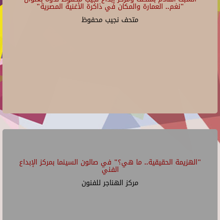
"نغم.. العمارة والمكان في ذاكرة الأغنية المصرية"
متحف نجيب محفوظ
"الهزيمة الحقيقية.. ما هي؟" في صالون السينما بمركز الإبداع
الفني
مركز الهناجر للفنون