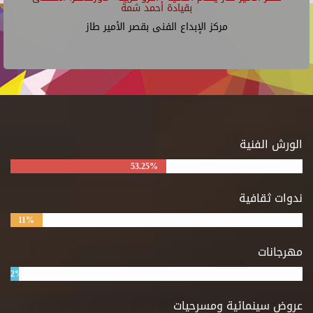
بقيادة أحمد شمة
مركز الإبداع الفنى بقصر الأمير طاز
الورش الفنية
53.25%
ندوات ثقافية
11%
مهرجانات
2%
عروض سينمائية ومسرحيات