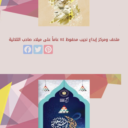
متحف ومركز إبداع نجيب محفوظ ١١٤ عاماً على ميلاد صاحب الثلاثية
Facebook
Twitter
Pinterest