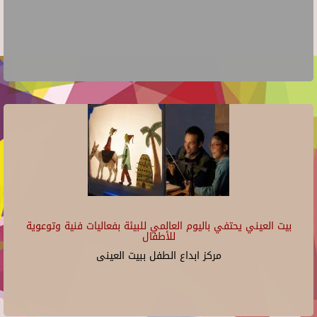
بيت العيني يحتفي باليوم العالمي للبيئة بفعاليات فنية وتوعوية
للأطفال
مركز ابداع الطفل ببيت العينى