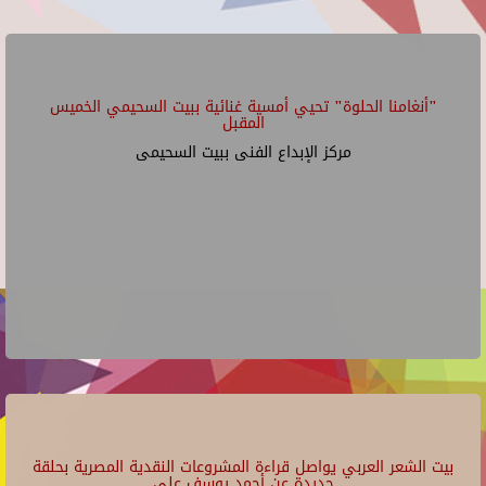
"أنغامنا الحلوة" تحيي أمسية غنائية ببيت السحيمي الخميس
المقبل
مركز الإبداع الفنى ببيت السحيمى
بيت الشعر العربي يواصل قراءة المشروعات النقدية المصرية بحلقة
جديدة عن أحمد يوسف علي