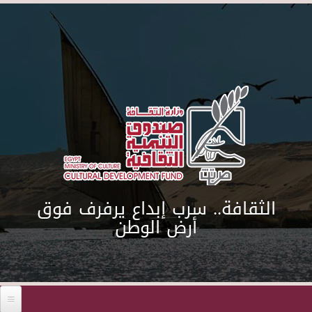
Skip to main content
الثقافة.. سرب إبداع يرفرف فوق
أرض الوطن