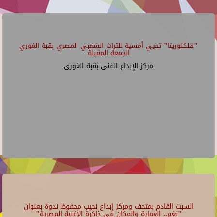
"فلكلوريتا" تحيي أمسية للتراث الشعبي المصري بقبة الغوري
الجمعة المقبلة
مركز الإبداع الفنى بقبة الغورى
السبت القادم بمتحف ومركز إبداع نجيب محفوظ ندوة بعنوان
"نغم.. العمارة والمكان في ذاكرة الأغنية المصرية"