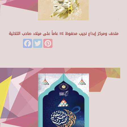
متحف ومركز إبداع نجيب محفوظ ١١٤ عاماً على ميلاد صاحب الثلاثية
Facebook
Twitter
Pinterest