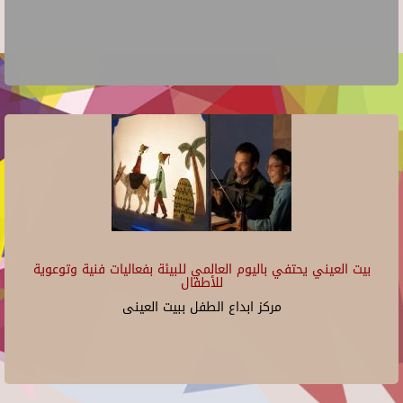
بيت العيني يحتفي باليوم العالمي للبيئة بفعاليات فنية وتوعوية
للأطفال
مركز ابداع الطفل ببيت العينى