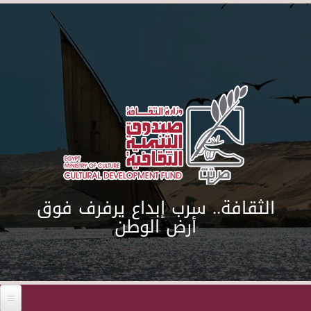
Skip to main content
الثقافة.. سرب إبداع يرفرف فوق
أرض الوطن