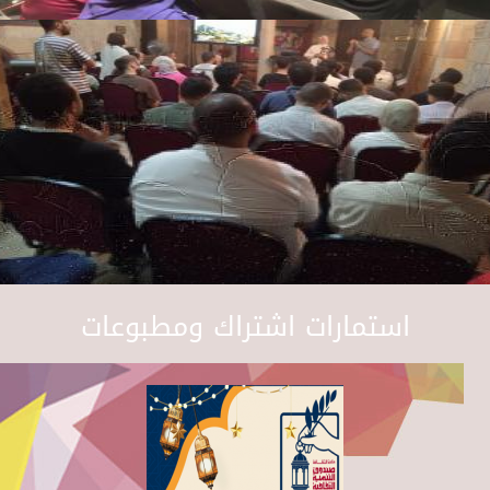
استمارات اشتراك ومطبوعات