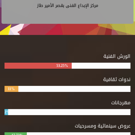
مركز الإبداع الفنى بقصر الأمير طاز
الورش الفنية
53.25%
ندوات ثقافية
11%
مهرجانات
2%
عروض سينمائية ومسرحيات