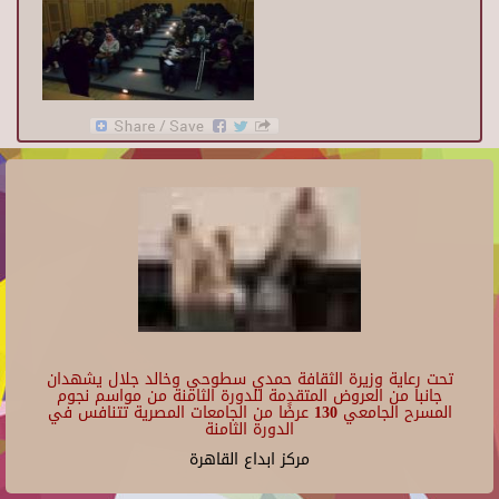
تحت رعاية وزيرة الثقافة حمدي سطوحي وخالد جلال يشهدان
جانبا من العروض المتقدمة للدورة الثامنة من مواسم نجوم
المسرح الجامعي 130 عرضًا من الجامعات المصرية تتنافس في
الدورة الثامنة
مركز ابداع القاهرة