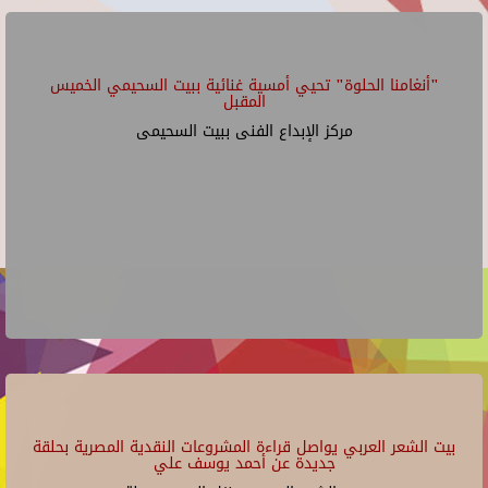
"أنغامنا الحلوة" تحيي أمسية غنائية ببيت السحيمي الخميس
المقبل
مركز الإبداع الفنى ببيت السحيمى
بيت الشعر العربي يواصل قراءة المشروعات النقدية المصرية بحلقة
جديدة عن أحمد يوسف علي