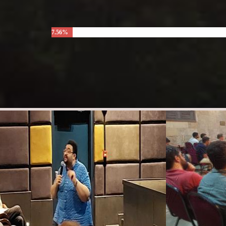
7.56%