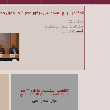
المؤتمر الرابع لمهندسى ديكور مصر " مستقبل مصر 
2014-12-11
مركز الحرية للإبداع بالإسكندرية
أمسيات ثقافية
"الهزيمة الحقيقية.. ما هي؟" في
صالون السينما بمركز الإبداع الفني
مركز الهناجر للفنون