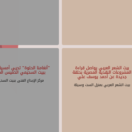
بيت الشعر العربي يواصل قراءة
"أنغامنا الحلوة" تحيي أمسية 
المشروعات النقدية المصرية بحلقة
ببيت السحيمي الخميس الم
جديدة عن أحمد يوسف علي
مركز الإبداع الفنى ببيت السح
بيت الشعر العربي بمنزل الست وسيلة