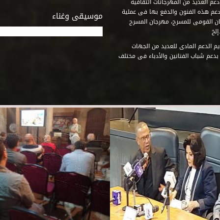
عم العديد من المهرجانات الثقافية
دعم هذه الفنون والدفع بها فى عملية
موسيقى وغناء
جان القومى للمسرح، مهرجان المسرح
إلخ
م الدعم المادى للعديد من الجهات
 بدعم شباب الفنانين والأدباء فى مختلف