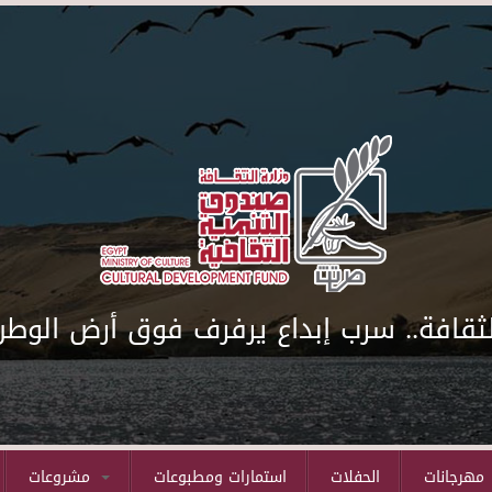
لثقافة.. سرب إبداع يرفرف فوق أرض الوطن
مهرجانات
الحفلات
استمارات ومطبوعات
مشروعات