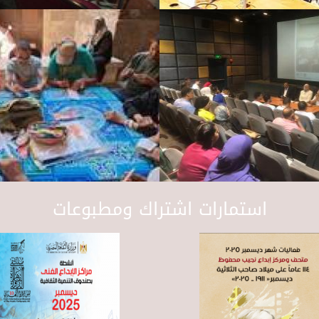
استمارات اشتراك ومطبوعات