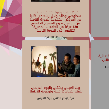
تحت رعاية وزيرة الثقافة حمدي
سطوحي وخالد جلال يشهدان جانبا
من العروض المتقدمة للدورة الثامنة
من مواسم نجوم المسرح الجامعي
130 عرضًا من الجامعات المصرية
تتنافس في الدورة الثامنة
مركز ابداع القاهرة
غنائية
قبل
يمى
بيت العيني يحتفي باليوم العالمي
للبيئة بفعاليات فنية وتوعوية للأطفال
مركز ابداع الطفل ببيت العينى