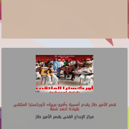
قصر الأمير طاز يقدم أمسية «أفرو-عربية» لأوركسترا الملتقى
بقيادة أحمد شمة
مركز الإبداع الفنى بقصر الأمير طاز