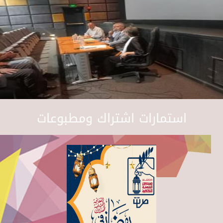
استمارات اشتراك ومطبوعات