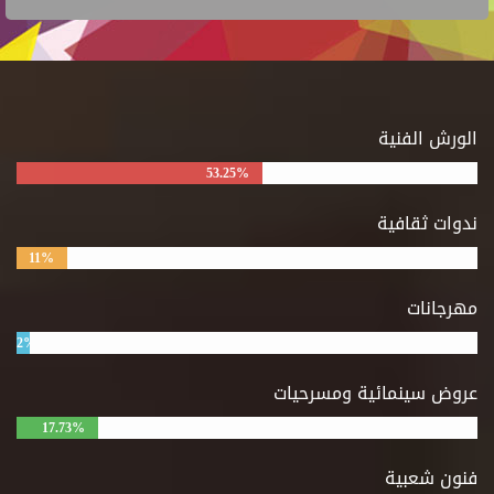
الورش الفنية
53.25%
ندوات ثقافية
11%
مهرجانات
2%
عروض سينمائية ومسرحيات
17.73%
فنون شعبية