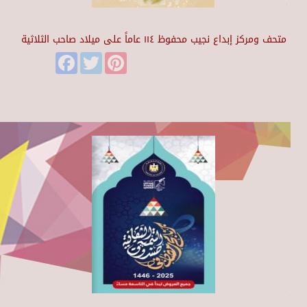
متحف ومركز إبداع نجيب محفوظ ١١٤ عاماً على ميلاد صاحب الثلاثية
Facebook
Twitter
Pinterest