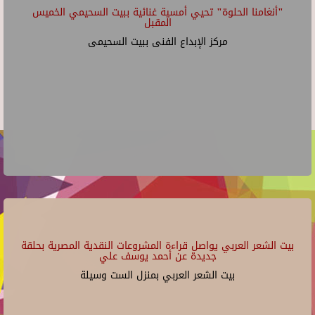
"أنغامنا الحلوة" تحيي أمسية غنائية ببيت السحيمي الخميس
المقبل
مركز الإبداع الفنى ببيت السحيمى
بيت الشعر العربي يواصل قراءة المشروعات النقدية المصرية بحلقة
جديدة عن أحمد يوسف علي
بيت الشعر العربي بمنزل الست وسيلة