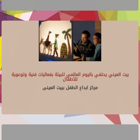
بيت العيني يحتفي باليوم العالمي للبيئة بفعاليات فنية وتوعوية
للأطفال
مركز ابداع الطفل ببيت العينى