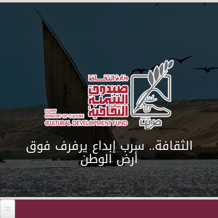
Skip to main content
الثقافة.. سرب إبداع يرفرف فوق
أرض الوطن