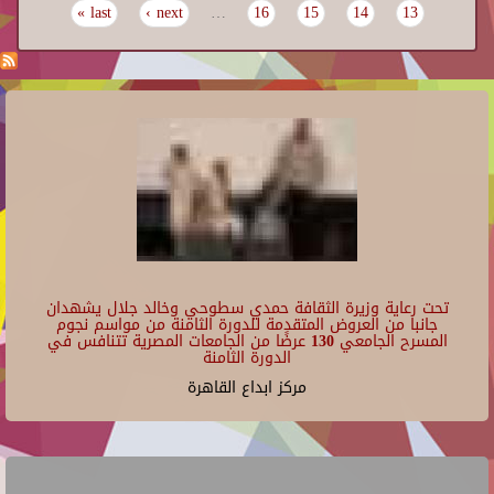
last »
next ›
…
16
15
14
13
تحت رعاية وزيرة الثقافة حمدي سطوحي وخالد جلال يشهدان
جانبا من العروض المتقدمة للدورة الثامنة من مواسم نجوم
المسرح الجامعي 130 عرضًا من الجامعات المصرية تتنافس في
الدورة الثامنة
مركز ابداع القاهرة