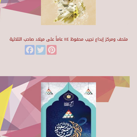
متحف ومركز إبداع نجيب محفوظ ١١٤ عاماً على ميلاد صاحب الثلاثية
Facebook
Twitter
Pinterest