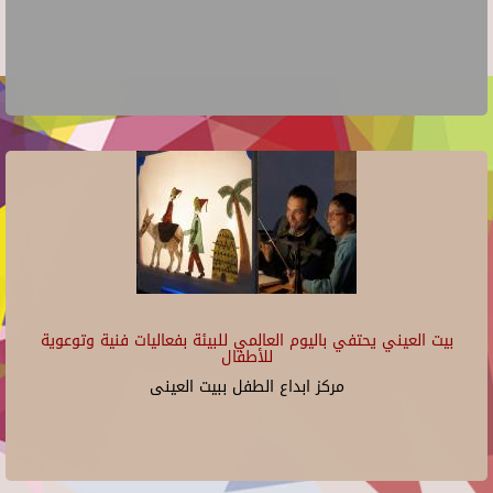
بيت العيني يحتفي باليوم العالمي للبيئة بفعاليات فنية وتوعوية
للأطفال
مركز ابداع الطفل ببيت العينى