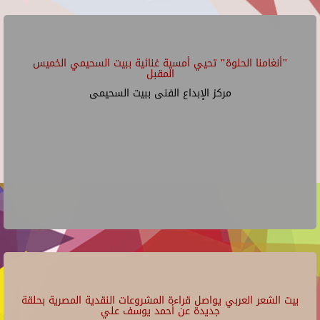
"أنغامنا الحلوة" تحيي أمسية غنائية ببيت السحيمي الخميس
المقبل
مركز الإبداع الفنى ببيت السحيمى
بيت الشعر العربي يواصل قراءة المشروعات النقدية المصرية بحلقة
جديدة عن أحمد يوسف علي