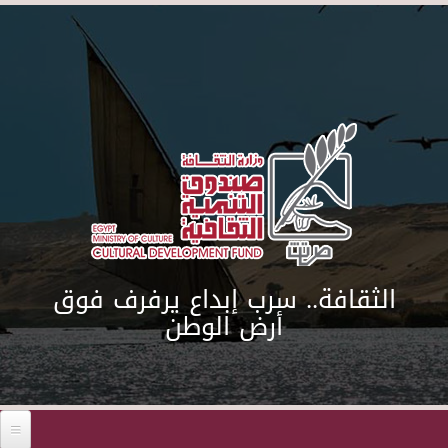
Skip to main content
الثقافة.. سرب إبداع يرفرف فوق
أرض الوطن