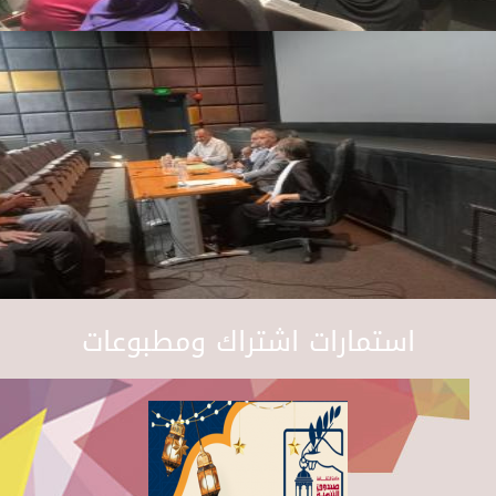
استمارات اشتراك ومطبوعات