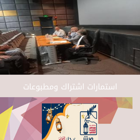
استمارات اشتراك ومطبوعات