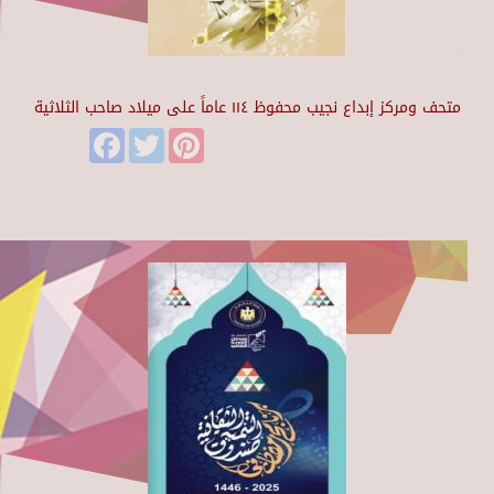
متحف ومركز إبداع نجيب محفوظ ١١٤ عاماً على ميلاد صاحب الثلاثية
Facebook
Twitter
Pinterest