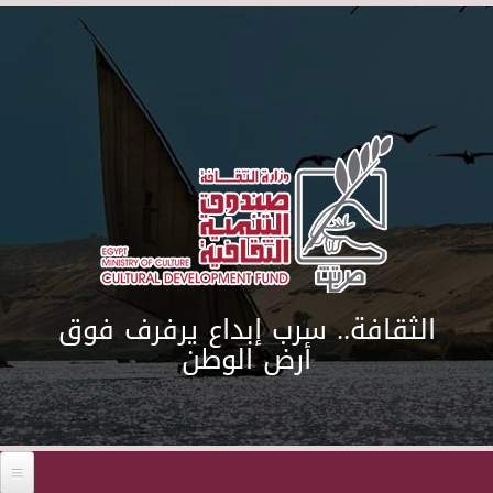
Skip to main content
الثقافة.. سرب إبداع يرفرف فوق
أرض الوطن