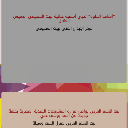
"أنغامنا الحلوة" تحيي أمسية غنائية ببيت السحيمي الخميس
المقبل
مركز الإبداع الفنى ببيت السحيمى
بيت الشعر العربي يواصل قراءة المشروعات النقدية المصرية بحلقة
جديدة عن أحمد يوسف علي
بيت الشعر العربي بمنزل الست وسيلة