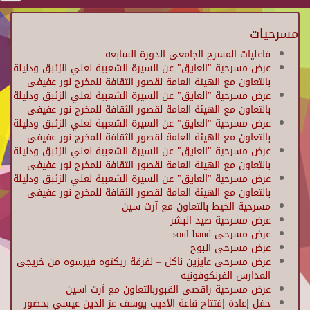
مسرحيات
فاعليات المسرح الجامعى الدورة السابعه
عرض مسرحية "العايق" عن السيرة الشعبية لعلي الزئبق ودليلة
بالتعاون مع الهيئة العامة لقصور الثقافة للمخرج نور عفيفى
عرض مسرحية "العايق" عن السيرة الشعبية لعلي الزئبق ودليلة
بالتعاون مع الهيئة العامة لقصور الثقافة للمخرج نور عفيفى
عرض مسرحية "العايق" عن السيرة الشعبية لعلي الزئبق ودليلة
بالتعاون مع الهيئة العامة لقصور الثقافة للمخرج نور عفيفى
عرض مسرحية "العايق" عن السيرة الشعبية لعلي الزئبق ودليلة
بالتعاون مع الهيئة العامة لقصور الثقافة للمخرج نور عفيفى
عرض مسرحية "العايق" عن السيرة الشعبية لعلي الزئبق ودليلة
بالتعاون مع الهيئة العامة لقصور الثقافة للمخرج نور عفيفى
مسرحية الخيط بالتعاون مع آرت سين
عرض مسرحية صيد البشر
عرض مسرحى soul band
عرض مسرحى البوح
عرض مسرحى عايزين ناكل – لفرقة ريكتوه فيرسوه من خريجى
المدارس الفرنكوفونيه
عرض مسرحية راقصى القبوربالتعاون مع آرت اسين
حفل إعادة إفتتاح قاعة الأديب يوسف عز الدين عيسي بحضور