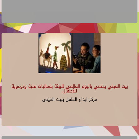
بيت العيني يحتفي باليوم العالمي للبيئة بفعاليات فنية وتوعوية
للأطفال
مركز ابداع الطفل ببيت العينى