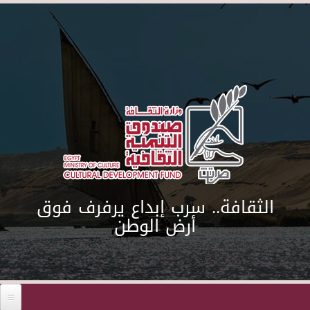
Skip to main content
الثقافة.. سرب إبداع يرفرف فوق
أرض الوطن