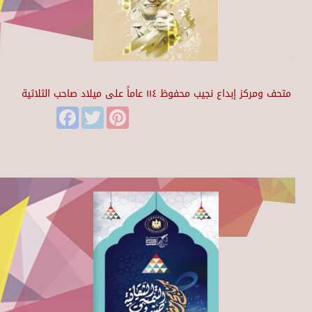
متحف ومركز إبداع نجيب محفوظ ١١٤ عاماً على ميلاد صاحب الثلاثية
Facebook
Twitter
Pinterest