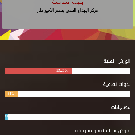
بقيادة أحمد شمة
مركز الإبداع الفنى بقصر الأمير طاز
الورش الفنية
53.25%
ندوات ثقافية
11%
مهرجانات
2%
عروض سينمائية ومسرحيات