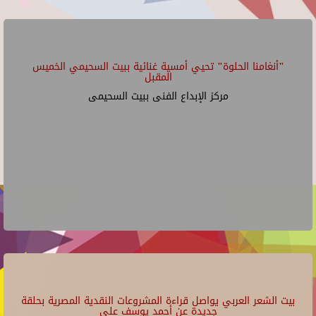
"أنغامنا الحلوة" تحيي أمسية غنائية ببيت السحيمي الخميس
المقبل
مركز الإبداع الفنى ببيت السحيمى
بيت الشعر العربي يواصل قراءة المشروعات النقدية المصرية بحلقة
جديدة عن أحمد يوسف علي