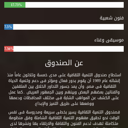
17.73%
فنون شعبية
7.5%
موسيقى وغناء
7.56%
عن الصندوق
استطاع صندوق التنمية الثقافية على مدى خمسة وثلاثون عاماً منذ
إنشائه عام 1989 أن يقوم بدور فعال ومؤثر فى دعم وتنمية الحياة
الثقافية فى مصر، وأن يمد جسور التحاور الخلاق بين المثقفين
والفنانين بعضهم البعض وبينهم وبين الجمهور العريض ..كما عمل
على الكشف عن المواهب الشابة فى مختلف المحافظات ودعمها
ووضعها على طريق التميز والإبداع.
فصندوق التنمية الثقافية يسير بخطى سريعة ومدروسة فى نفس
الوقت نحو تحقيق مفهوم التنمية الثقافية الشاملة وفق منظومة
متكاملة تهدف لدعم الفنون والثقافة والارتقاء بها ونشرها لدى