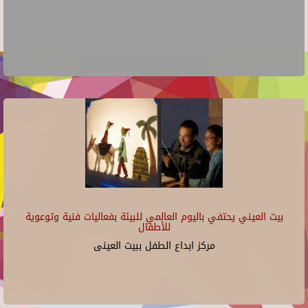
بيت العيني يحتفي باليوم العالمي للبيئة بفعاليات فنية وتوعوية
للأطفال
مركز ابداع الطفل ببيت العينى