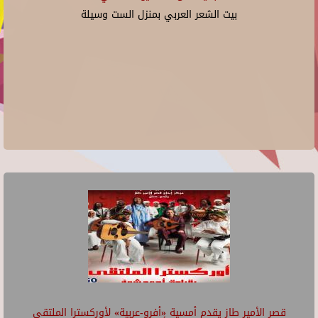
بيت الشعر العربي بمنزل الست وسيلة
قصر الأمير طاز يقدم أمسية «أفرو-عربية» لأوركسترا الملتقى