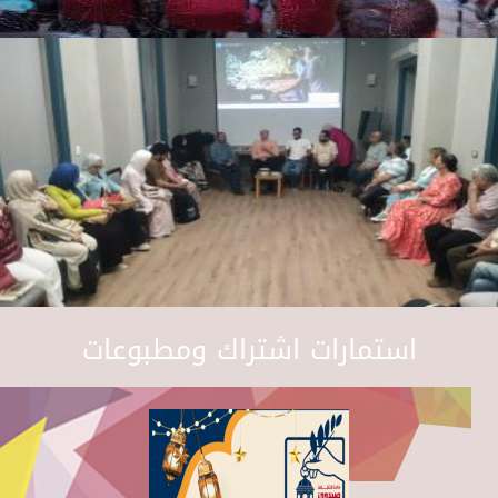
استمارات اشتراك ومطبوعات