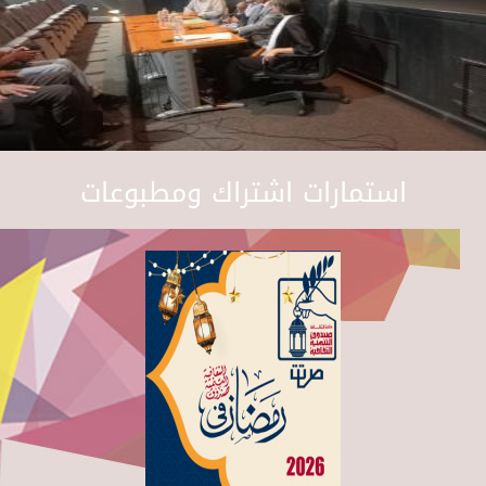
استمارات اشتراك ومطبوعات