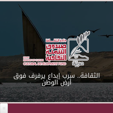
Skip to main content
الثقافة.. سرب إبداع يرفرف فوق
أرض الوطن