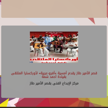
قصر الأمير طاز يقدم أمسية «أفرو-عربية» لأوركسترا الملتقى
بقيادة أحمد شمة
مركز الإبداع الفنى بقصر الأمير طاز