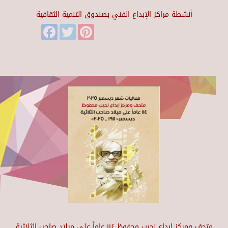
أنشطة مراكز الإبداع الفني بصندوق التنمية الثقافية
Facebook
Twitter
Pinterest
متحف ومركز إبداع نجيب محفوظ ١١٤ عاماً على ميلاد صاحب الثلاثية