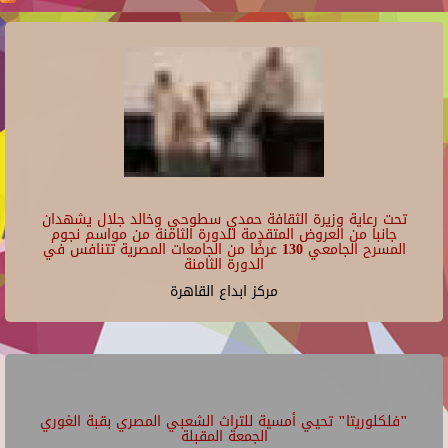
تحت رعاية وزيرة الثقافة حمدي سطوحي وخالد جلال يشهدان
جانبا من العروض المتقدمة للدورة الثامنة من مواسم نجوم
المسرح الجامعي 130 عرضًا من الجامعات المصرية تتنافس في
الدورة الثامنة
مركز ابداع القاهرة
"فلكلوريتا" تحيي أمسية للتراث الشعبي المصري بقبة الغوري
الجمعة المقبلة