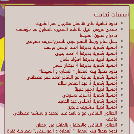
أمسيات ثقافية
ندوة ثقافية على هامش مهرجان عمر الشريف
منتدى عروس النيل للأفلام القصيرة بالتعاون مع مؤسسة
كادراج لفنون السينما
حفل ختام ورشة الشعر عرض للمخرج/شريف دسوقى
أمسيه شعريه يديرها أ/عبد الرحمن يوسف
أمسيه شعريه يديرها أ/ أحمد يحيى
أمسيه أدبيه يديرها أ/فؤاد طمان
أمسيه شعريه يديرها أ/ جيهان حسن
ندوة صحبة بيت المعمار " العمارة و السينما"
أمسية شعرية غنائية مع الشاعر أحمد عنتر مصطفى
أمسية شعرية أ. عبد المنعم سالم
أمسية أدبية أ.منير عتيبة
أمسية شعرية أ.أشرف دسوقى
أمسية شعرية أ.شلبى عبد الحميد
أمسية أدبية د.شريف عابدين
الصالون الثقافي مع د.ناهد عبد الحميد والمنشد/ مصطفى
عاطف
الصالون الثقافى والاحتفال بالعاشر من رمضان
ندوة صحبة بيت المعمار " العمارة و الموسيقى" بمصاحبة فقرة