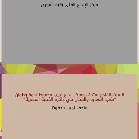
مركز الإبداع الفنى بقبة الغورى
السبت القادم بمتحف ومركز إبداع نجيب محفوظ ندوة بعنوان
"نغم.. العمارة والمكان في ذاكرة الأغنية المصرية"
متحف نجيب محفوظ