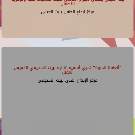
للأطفال
مركز ابداع الطفل ببيت العينى
"أنغامنا الحلوة" تحيي أمسية غنائية ببيت السحيمي الخميس
المقبل
مركز الإبداع الفنى ببيت السحيمى