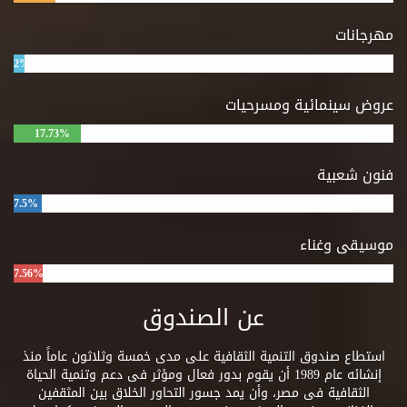
مهرجانات
2%
عروض سينمائية ومسرحيات
17.73%
فنون شعبية
7.5%
موسيقى وغناء
7.56%
عن الصندوق
استطاع صندوق التنمية الثقافية على مدى خمسة وثلاثون عاماً منذ
إنشائه عام 1989 أن يقوم بدور فعال ومؤثر فى دعم وتنمية الحياة
الثقافية فى مصر، وأن يمد جسور التحاور الخلاق بين المثقفين