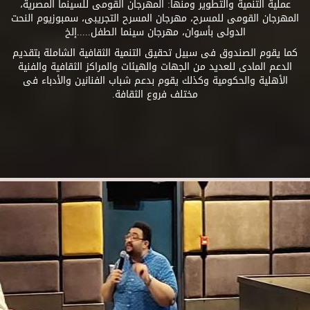
عملية التنمية والتطوير ومنها: المهرجان القومى للسينما المصرية،
المهرجان القومى للمسرح، مهرجان المسرح التجريبى، سمبوزيوم النحت
الدولى بأسوان، مهرجان سينما الطفل.....إلخ
كما يقوم الصندوق فى سبيل تحقيق التنمية الثقافية الشاملة بتقديم
الدعم المادى للعديد من الجهات والهيئات والمراكز الثقافية والفنية
الأهلية والحكومية وكذلك يقوم بدعم شباب الفنانين والأدباء فى
مختلف فروع الثقافة.