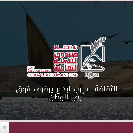
Skip to main content
الثقافة.. سرب إبداع يرفرف فوق
أرض الوطن