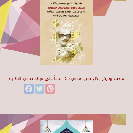
متحف ومركز إبداع نجيب محفوظ ١١٤ عاماً على ميلاد صاحب الثلاثية
Facebook
Twitter
Pinterest