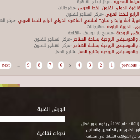
ينما المصرية
-مركز ابداع القاهرة
قاهرة الدولي لفنون الخط العربي
-مهرجانات
الرابع للخط العربى
-مركز الهناجر للفنون
وية أمة وابداع فنان" لملتقي القاهرة الدولي الرابع للخط العربي
-مركز الهن
- الدورة الرابعة
-مهرجانات
يقى الروحية
-مسرح بئر يوسف -القلعة
 والموسيقى الروحية بساحة الهناجر
-مركز الهناجر للفنون
 والموسيقى الروحية بساحة الهناجر
-مركز الهناجر للفنون
 والموسيقى الروحية بشارع المعز
-شارع المعز
next ›
9
8
7
6
4
3
2
1
‹ previous
…
5
الورش الفنية
استطاع صندوق التنمية الثقافية على مدى خمسة وثلاثون عاماً منذ إنشائه عام 1989 أن يقوم بدور فعال
ر الخلاق بين المثقفين والفنانين
ندوات ثقافية
ف عن المواهب الشابة فى مختلف