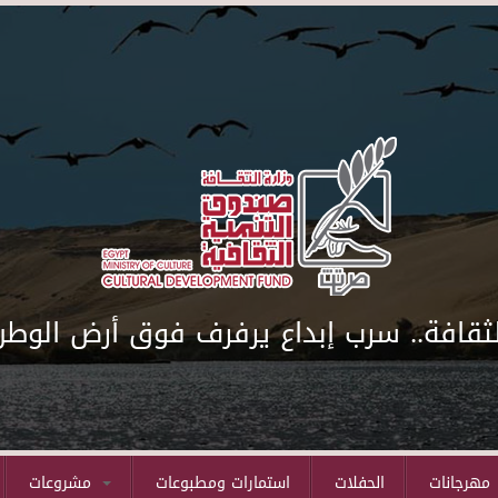
لثقافة.. سرب إبداع يرفرف فوق أرض الوطن
مهرجانات
الحفلات
استمارات ومطبوعات
مشروعات