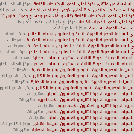
السادسة من ملتقي بكرة أحلي لذوي الإحتياجات الخاصة
-مركز الهناجر للفن
ة السادسة من ملتقي بكرة أحلي لذوي الإحتياجات الخاصة
-مركز الهناجر لل
رة أحلي لذوي الإحتياجات الخاصة (غناء والقاء شعر ومسرح وورش فنون تشك
رة أحلي لذوي القدرات الخاصة
-مركز الإبداع الفنى بقصر الأمير طاز
لسادسة- الدورة السادسة
-مركز الهناجر للفنون
للسينما المصرية الدورة الثانية و العشرون بسينما الهناجر
-مركز الهناجر ل
 للسينما المصرية الدورة الثانية و العشرون بسينما الحضارة
-مهرجانات
للسينما المصرية الدورة الثانية و العشرون بسينما الحضارة
-مهرجانات
للسينما المصرية الدورة الثانية و العشرون بسينما الهناجر
-مركز الهناجر لل
لسينما المصرية الدورة الثانية و العشرون بسينما الحضارة
-مهرجانات
لسينما المصرية الدورة الثانية و العشرون بسينما الهناجر
-مركز الهناجر للفن
للسينما المصرية الدورة الثانية و العشرون بسينما الحضارة
-مهرجانات
لسينما المصرية الدورة الثانية و العشرون بسينما الهناجر
-مركز الهناجر للفن
للسينما المصرية الدورة الثانية و العشرون بسينما الحضارة
-مهرجانات
سينما المصرية الدورة الثانية و العشرون بسينما الهناجر
-مركز الهناجر للفنون
لسينما المصرية الدورة الثانية و العشرون بأسوان
-مهرجانات
لسينما المصرية الدورة الثانية و العشرون بالاسكندرية
-مهرجانات
رية الدورة الثانية و العشرون بالأسماعيلية
-مهرجانات
لسينما المصرية الدورة الثانية و العشرون بالأقصر
-مهرجانات
سينما المصرية الدورة الثانية و العشرون بالمنيا
-مهرجانات
لسينما المصرية الدورة الثانية و العشرون بسينما الهناجر
-مركز الهناجر للفن
لسينما المصرية الدورة الثانية و العشرون بسينما الحضارة
-مهرجانات