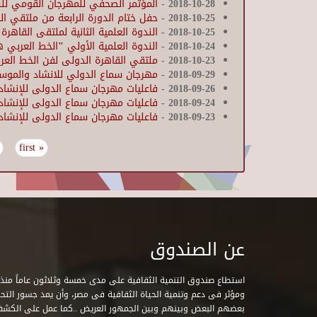
2018-10-28
-
المؤتمر الصحفي للمهرجان القومي للس
2018-10-25
-
حفل ختام الدورة الرابعة من ملتقي ال
2018-10-25
-
الندوة العلمية الثانية لملتقى القاهرة 
2018-10-24
-
الندوة العلمية الأولي "الخط العربي ه
2018-10-23
-
ملتقي القاهرة الدولى لفن الخط العربى
2018-09-29
-
مهرجان سماع الدولي للانشاد والموس
2018-09-26
-
فاعليات مهرجان سماع الدولى للإنشاد
2018-09-24
-
فاعليات مهرجان سماع الدولى للإنشاد
2018-09-23
-
فاعليات مهرجان سماع الدولى للإنشاد
« first
Pages
عن الصندوق
ومؤثر فى دعم وتنمية الحياة الثقافية فى مصر، وأن يمد جسور التحاو
بعضهم البعض وبينهم وبين الجمهور العريض ..كما عمل على الكش