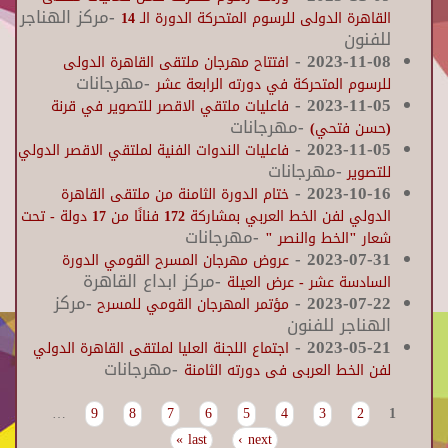
-مركز الهناجر
القاهرة الدولى للرسوم المتحركة الدورة الـ 14
للفنون
-
2023-11-08
افتتاح مهرجان ملتقى القاهرة الدولى
-مهرجانات
للرسوم المتحركة في دورته الرابعة عشر
-
2023-11-05
فاعليات ملتقي الاقصر للتصوير في قرنة
-مهرجانات
(حسن فتحي)
-
2023-11-05
فاعليات الندوات الفنية لملتقي الاقصر الدولي
-مهرجانات
للتصوير
-
2023-10-16
ختام الدورة الثامنة من ملتقى القاهرة
الدولي لفن الخط العربي بمشاركة 172 فنانًا من 17 دولة - تحت
-مهرجانات
شعار "الخط والنصر "
-
2023-07-31
عروض مهرجان المسرح القومي الدورة
-مركز ابداع القاهرة
السادسة عشر - عرض العيلة
2023-07-22
-
-مركز
مؤتمر المهرجان القومي للمسرح
الهناجر للفنون
-
2023-05-21
اجتماع اللجنة العليا لملتقى القاهرة الدولي
-مهرجانات
لفن الخط العربى فى دورته الثامنة
…
9
8
7
6
5
4
3
2
1
Pages
last »
next ›