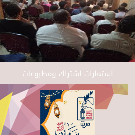
استمارات اشتراك ومطبوعات