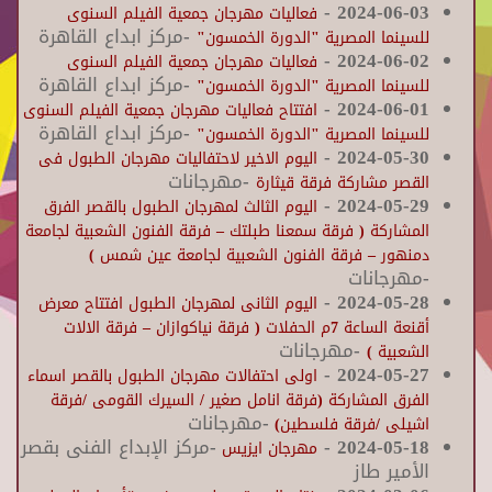
-
2024-06-03
فعاليات مهرجان جمعية الفيلم السنوى
-مركز ابداع القاهرة
للسينما المصرية "الدورة الخمسون"
-
2024-06-02
فعاليات مهرجان جمعية الفيلم السنوى
-مركز ابداع القاهرة
للسينما المصرية "الدورة الخمسون"
-
2024-06-01
افتتاح فعاليات مهرجان جمعية الفيلم السنوى
-مركز ابداع القاهرة
للسينما المصرية "الدورة الخمسون"
-
2024-05-30
اليوم الاخير لاحتفاليات مهرجان الطبول فى
-مهرجانات
القصر مشاركة فرقة قيثارة
-
2024-05-29
اليوم الثالث لمهرجان الطبول بالقصر الفرق
المشاركة ( فرقة سمعنا طبلتك – فرقة الفنون الشعبية لجامعة
دمنهور – فرقة الفنون الشعبية لجامعة عين شمس )
-مهرجانات
-
2024-05-28
اليوم الثانى لمهرجان الطبول افتتاح معرض
أقنعة الساعة 7م الحفلات ( فرقة نياكوازان – فرقة الالات
-مهرجانات
الشعبية )
-
2024-05-27
اولى احتفالات مهرجان الطبول بالقصر اسماء
الفرق المشاركة (فرقة انامل صغير / السيرك القومى /فرقة
-مهرجانات
اشيلى /فرقة فلسطين)
2024-05-18
-
-مركز الإبداع الفنى بقصر
مهرجان ايزيس
الأمير طاز