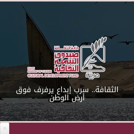
Skip to main content
الثقافة.. سرب إبداع يرفرف فوق
أرض الوطن