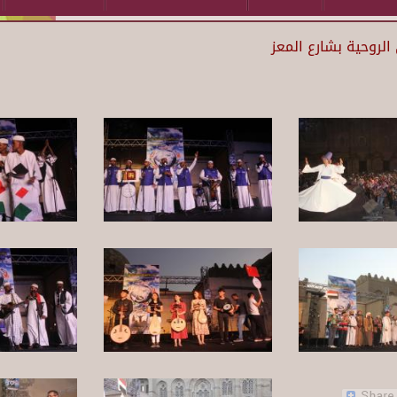
لروحية بشارع المعز