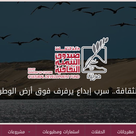
لثقافة.. سرب إبداع يرفرف فوق أرض الوطن
مهرجانات
الحفلات
استمارات ومطبوعات
مشروعات