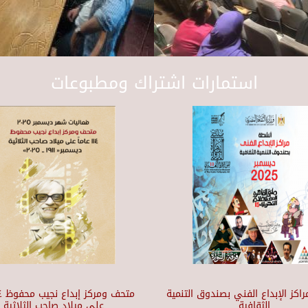
استمارات اشتراك ومطبوعات
اكز الإبداع الفني بصندوق التنمية
الثقافية
على ميلاد صاحب الثلاثية