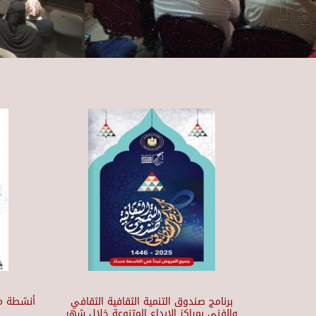
برنامج صندوق التنمية الثقافية الثقافي
أنشطة مر
والفني بمراكز الابداع المتنوعة خلال شهر