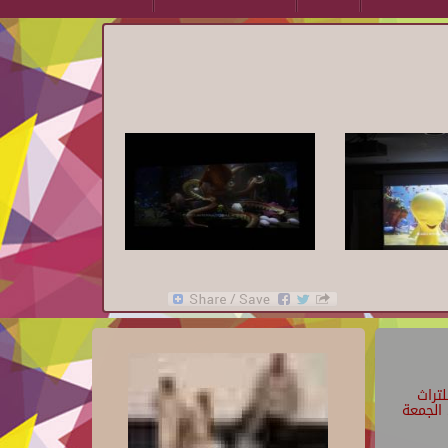
تراث
الجمعة