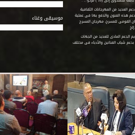
وق إلى (16 ) مركزاً .. .
عم العديد من المهرجانات الثقافية
دعم هذه الفنون والدفع بها فى عملية
موسيقى وغناء
جان القومى للمسرح، مهرجان المسرح
إلخ
م الدعم المادى للعديد من الجهات
 بدعم شباب الفنانين والأدباء فى مختلف