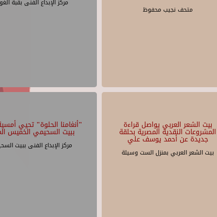
مركز الإبداع الفنى بقبة الغو
متحف نجيب محفوظ
بيت الشعر العربي يواصل قراءة
"أنغامنا الحلوة" تحيي أمسية 
المشروعات النقدية المصرية بحلقة
ببيت السحيمي الخميس الم
جديدة عن أحمد يوسف علي
مركز الإبداع الفنى ببيت السح
بيت الشعر العربي بمنزل الست وسيلة