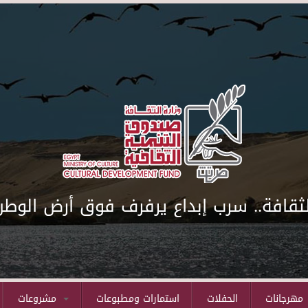
لثقافة.. سرب إبداع يرفرف فوق أرض الوطن
مهرجانات
الحفلات
استمارات ومطبوعات
مشروعات