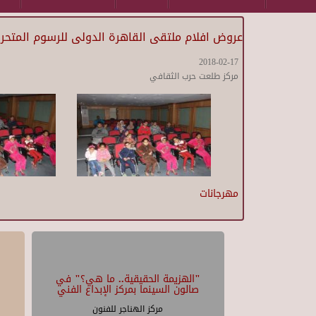
عروض افلام ملتقى القاهرة الدولى للرسوم المتحرك
2018-02-17
مركز طلعت حرب الثقافي
مهرجانات
"الهزيمة الحقيقية.. ما هي؟" في
صالون السينما بمركز الإبداع الفني
مركز الهناجر للفنون