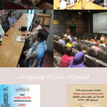
استمارات اشتراك ومطبوعات