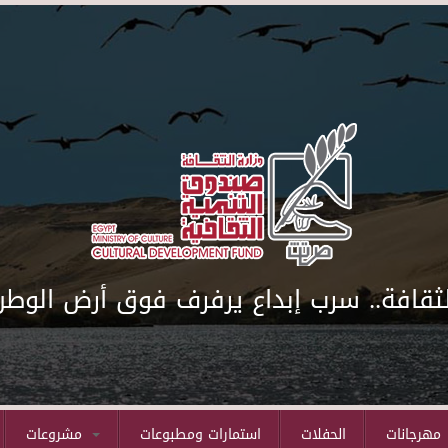
لثقافة.. سرب إبداع يرفرف فوق أرض الوطن
مهرجانات
الحفلات
استمارات ومطبوعات
مشروعات