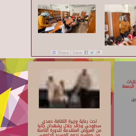
تراث
الجمعة
رى
تحت رعاية وزيرة الثقافة حمدي
سطوحي وخالد جلال يشهدان جانبا
من العروض المتقدمة للدورة الثامنة
من مواسم نجوم المسرح الجامعي