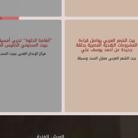
بيت الشعر العربي يواصل قراءة
"أنغامنا الحلوة" تحيي أمسية 
المشروعات النقدية المصرية بحلقة
ببيت السحيمي الخميس الم
جديدة عن أحمد يوسف علي
مركز الإبداع الفنى ببيت السح
بيت الشعر العربي بمنزل الست وسيلة
الورش الفنية