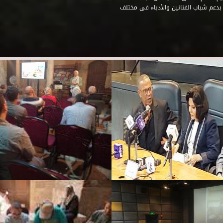
 بدعم شباب الفنانين والأدباء فى مختلف