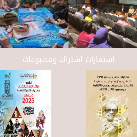
استمارات اشتراك ومطبوعات