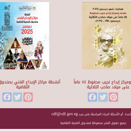
متحف ومركز إبداع نجيب محفوظ ١١٤ عاماً
أنشطة مراكز الإبداع الفني بصندوق 
على ميلاد صاحب الثلاثية
الثقافية
Facebook
Twitter
Pinterest
Facebook
Twitter
Pinteres
cdf@cdf.gov.eg
عدة أو الأسئلة الرجاء المراسلة على بريد
جميع حقوق النشر محفوظة لصندوق التنمية الثقافية