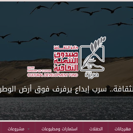
لثقافة.. سرب إبداع يرفرف فوق أرض الوطن
مهرجانات
الحفلات
استمارات ومطبوعات
مشروعات