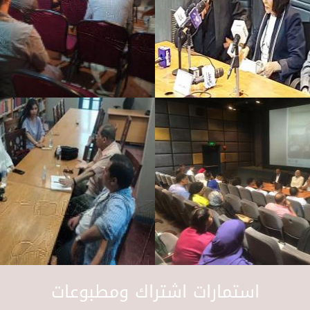
استمارات اشتراك ومطبوعات