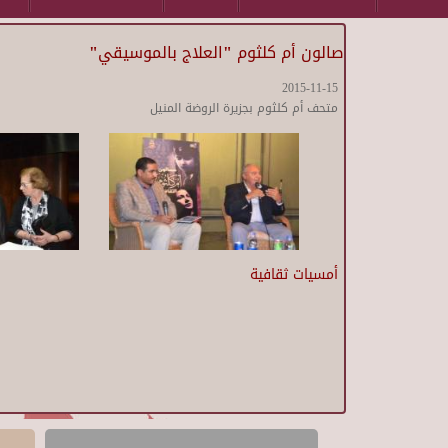
صالون أم كلثوم "العلاج بالموسيقي"
2015-11-15
متحف أم كلثوم بجزيرة الروضة المنيل
أمسيات ثقافية